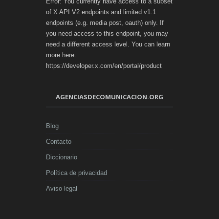
Error: You currently have access to a subset
of X API V2 endpoints and limited v1.1
endpoints (e.g. media post, oauth) only. If
you need access to this endpoint, you may
need a different access level. You can learn
more here:
https://developer.x.com/en/portal/product
AGENCIASDECOMUNICACION.ORG
Blog
Contacto
Diccionario
Política de privacidad
Aviso legal