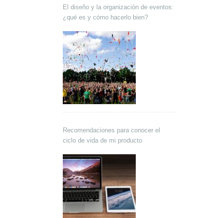
El diseño y la organización de eventos:
¿qué es y cómo hacerlo bien?
Recomendaciones para conocer el
ciclo de vida de mi producto