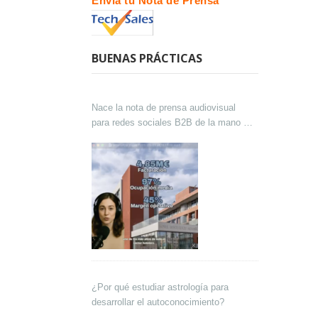
Envía tu Nota de Prensa
BUENAS PRÁCTICAS
Nace la nota de prensa audiovisual
para redes sociales B2B de la mano de
Lokutor y Techsales Comunicación
¿Por qué estudiar astrología para
desarrollar el autoconocimiento?