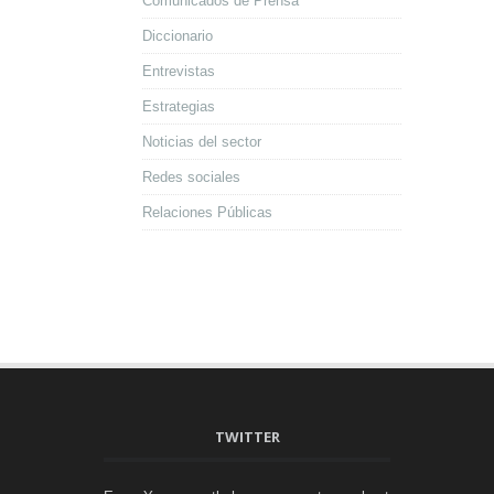
Comunicados de Prensa
Diccionario
Entrevistas
Estrategias
Noticias del sector
Redes sociales
Relaciones Públicas
TWITTER