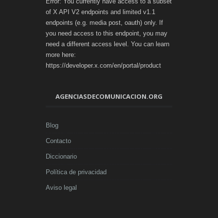
Error: You currently have access to a subset
of X API V2 endpoints and limited v1.1
endpoints (e.g. media post, oauth) only. If
you need access to this endpoint, you may
need a different access level. You can learn
more here:
https://developer.x.com/en/portal/product
AGENCIASDECOMUNICACION.ORG
Blog
Contacto
Diccionario
Política de privacidad
Aviso legal