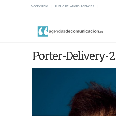
DICCIONARIO
PUBLIC RELATIONS AGENCIES
Porter-Delivery-2