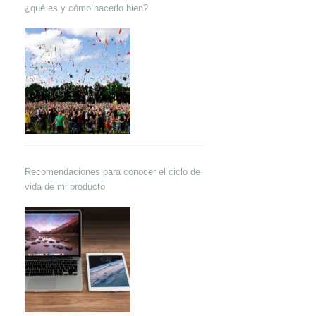
¿qué es y cómo hacerlo bien?
Recomendaciones para conocer el ciclo de
vida de mi producto