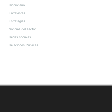
Diccionario
Entrevistas
Estrategias
Noticias del sector
Redes sociales
Relaciones Públicas