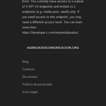
Error: You currently have access to a subset
of X API V2 endpoints and limited v1.1
endpoints (e.g. media post, oauth) only. If
you need access to this endpoint, you may
need a different access level. You can learn
more here:
https://developer.x.com/en/portal/product
AGENCIASDECOMUNICACION.ORG
Blog
Contacto
Diccionario
Política de privacidad
Aviso legal