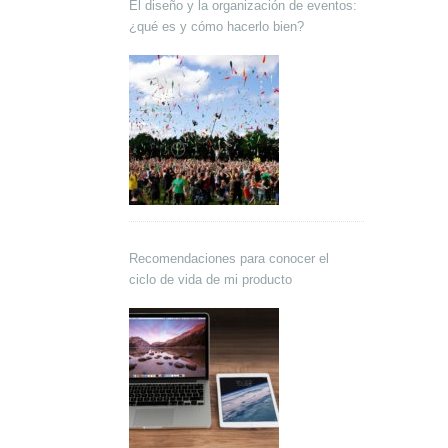
El diseño y la organización de eventos:
¿qué es y cómo hacerlo bien?
Recomendaciones para conocer el
ciclo de vida de mi producto