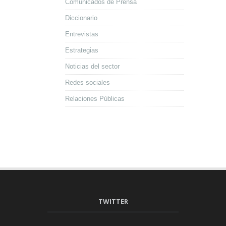
Comunicados de Prensa
Diccionario
Entrevistas
Estrategias
Noticias del sector
Redes sociales
Relaciones Públicas
TWITTER