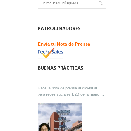
PATROCINADORES
Envía tu Nota de Prensa
BUENAS PRÁCTICAS
Nace la nota de prensa audiovisual
para redes sociales B2B de la mano de
Lokutor y Techsales Comunicación