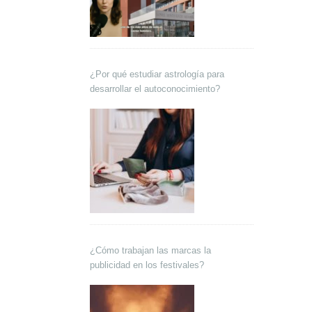
¿Por qué estudiar astrología para
desarrollar el autoconocimiento?
¿Cómo trabajan las marcas la
publicidad en los festivales?