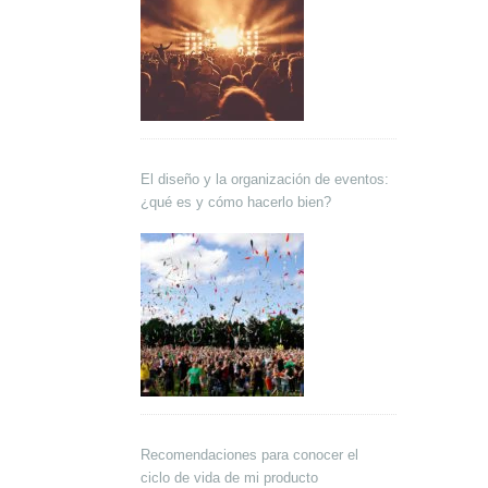
El diseño y la organización de eventos:
¿qué es y cómo hacerlo bien?
Recomendaciones para conocer el
ciclo de vida de mi producto