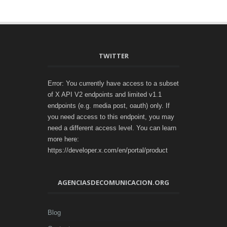
TWITTER
Error: You currently have access to a subset
of X API V2 endpoints and limited v1.1
endpoints (e.g. media post, oauth) only. If
you need access to this endpoint, you may
need a different access level. You can learn
more here:
https://developer.x.com/en/portal/product
AGENCIASDECOMUNICACION.ORG
Blog