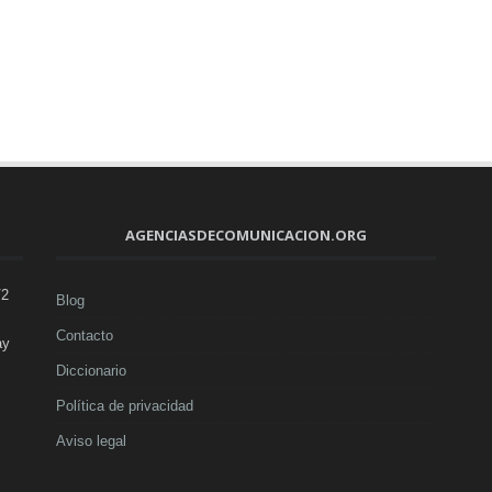
AGENCIASDECOMUNICACION.ORG
V2
Blog
Contacto
ay
Diccionario
Política de privacidad
Aviso legal