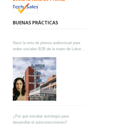
BUENAS PRÁCTICAS
Nace la nota de prensa audiovisual para
redes sociales B2B de la mano de Lokutor
y Techsales Comunicación
¿Por qué estudiar astrología para
desarrollar el autoconocimiento?