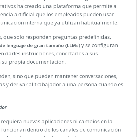
rativos ha creado una plataforma que permite a
gencia artificial que los empleados pueden usar
unicación interna que ya utilizan habitualmente.
es, que solo responden preguntas predefinidas,
) y se configuran
de lenguaje de gran tamaño (LLMs
 darles instrucciones, conectarlos a sus
n su propia documentación.
onden, sino que pueden mantener conversaciones,
eas y derivar al trabajador a una persona cuando es
dor
no requiera nuevas aplicaciones ni cambios en la
s funcionan dentro de los canales de comunicación