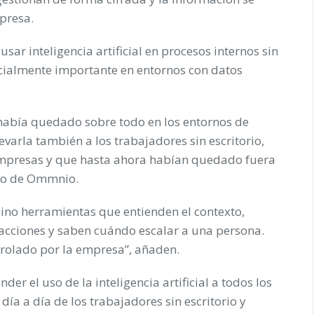
presa.
ar inteligencia artificial en procesos internos sin
ecialmente importante en entornos con datos
se había quedado sobre todo en los entornos de
varla también a los trabajadores sin escritorio,
empresas y que hasta ahora habían quedado fuera
ipo de Ommnio.
sino herramientas que entienden el contexto,
 acciones y saben cuándo escalar a una persona.
rolado por la empresa”, añaden.
r el uso de la inteligencia artificial a todos los
día a día de los trabajadores sin escritorio y