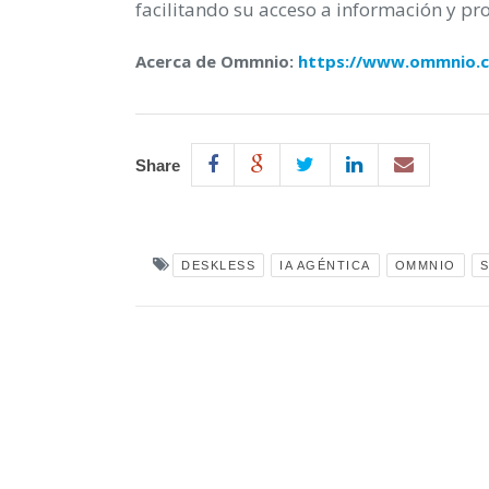
facilitando su acceso a información y pr
Acerca de Ommnio:
https://www.ommnio.
Share
DESKLESS
IA AGÉNTICA
OMMNIO
S