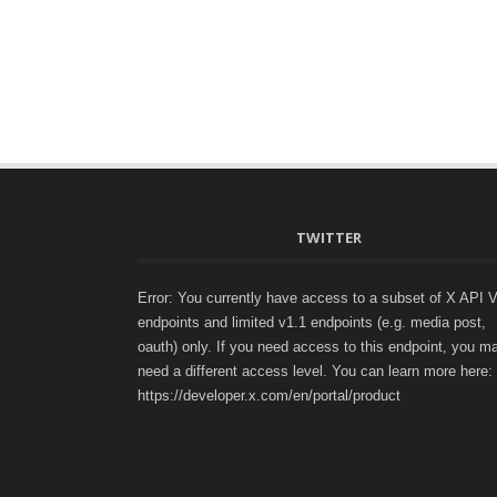
TWITTER
Error: You currently have access to a subset of X API 
endpoints and limited v1.1 endpoints (e.g. media post,
oauth) only. If you need access to this endpoint, you m
need a different access level. You can learn more here:
https://developer.x.com/en/portal/product