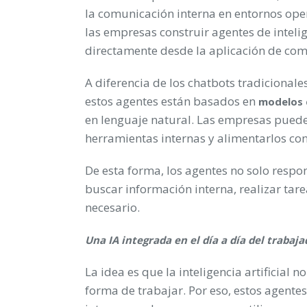
la comunicación interna en entornos ope
las empresas construir agentes de inteli
directamente desde la aplicación de com
A diferencia de los chatbots tradicional
estos agentes están basados en
modelos 
en lenguaje natural. Las empresas pueden
herramientas internas y alimentarlos co
De esta forma, los agentes no solo resp
buscar información interna, realizar tar
necesario.
Una IA integrada en el día a día del trabaja
La idea es que la inteligencia artificial 
forma de trabajar. Por eso, estos agente