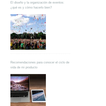
El diseño y la organización de eventos:
¿qué es y cómo hacerlo bien?
Recomendaciones para conocer el ciclo de
vida de mi producto