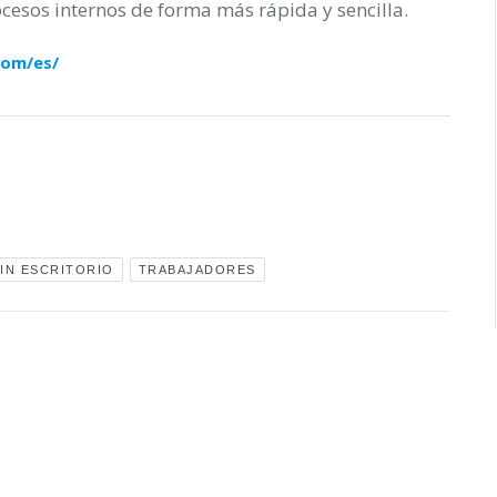
ocesos internos de forma más rápida y sencilla.
com/es/
IN ESCRITORIO
TRABAJADORES