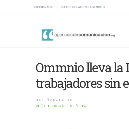
DICCIONARIO
PUBLIC RELATIONS AGENCIES
Ommnio lleva la I
trabajadores sin e
por
Redacción
en
Comunicados de Prensa