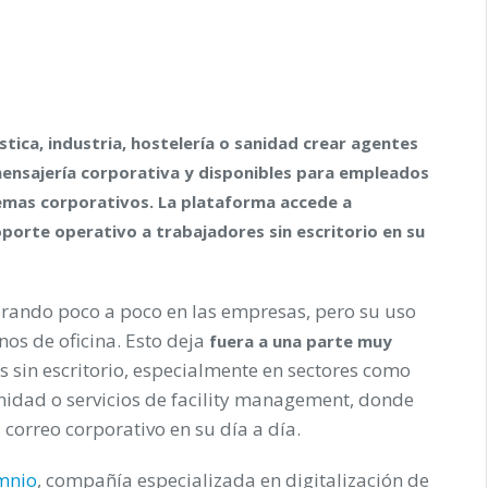
tica, industria, hostelería o sanidad crear agentes
u mensajería corporativa y disponibles para empleados
emas corporativos. La plataforma accede a
oporte operativo a trabajadores sin escritorio en su
rporando poco a poco en las empresas, pero su uso
os de oficina. Esto deja
fuera a una parte muy
es sin escritorio, especialmente en sectores como
 sanidad o servicios de facility management, donde
correo corporativo en su día a día.
nio
, compañía especializada en digitalización de