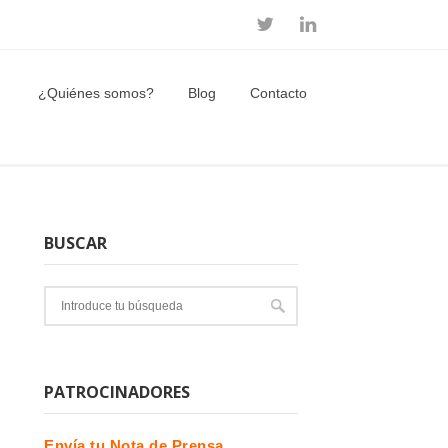
¿Quiénes somos?
Blog
Contacto
BUSCAR
PATROCINADORES
Envía tu Nota de Prensa