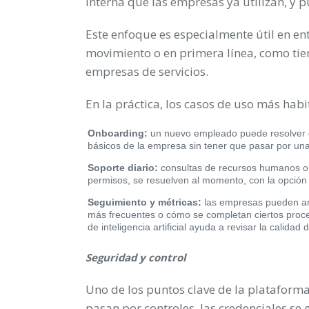
interna que las empresas ya utilizan, y 
Este enfoque es especialmente útil en e
movimiento o en primera línea, como tien
empresas de servicios.
En la práctica, los casos de uso más habi
Onboarding:
un nuevo empleado puede resolver du
básicos de la empresa sin tener que pasar por una 
Soporte diario:
consultas de recursos humanos o 
permisos, se resuelven al momento, con la opción
Seguimiento y métricas:
las empresas pueden ana
más frecuentes o cómo se completan ciertos proce
de inteligencia artificial ayuda a revisar la calidad
Seguridad y control
Uno de los puntos clave de la plataforma
pasan por controles, las credenciales se 