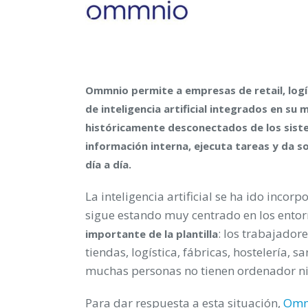
Ommnio permite a empresas de retail, logís
de inteligencia artificial integrados en s
históricamente desconectados de los sist
información interna, ejecuta tareas y da s
día a día.
La inteligencia artificial se ha ido inco
sigue estando muy centrado en los entorn
: los trabajador
importante de la plantilla
tiendas, logística, fábricas, hostelería,
muchas personas no tienen ordenador ni 
Para dar respuesta a esta situación,
Omm