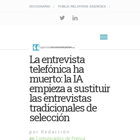
DICCIONARIO
PUBLIC RELATIONS AGENCIES
La entrevista
telefónica ha
muerto: la IA
empieza a sustituir
las entrevistas
tradicionales de
selección
por
Redacción
en
Comunicados de Prensa