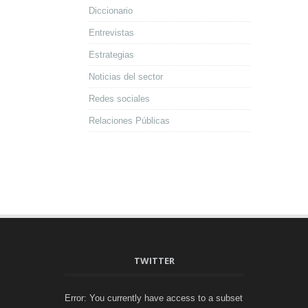
Diccionario
Entrevistas
Estrategias
Noticias del sector
Redes sociales
Relaciones Públicas
TWITTER
Error: You currently have access to a subset