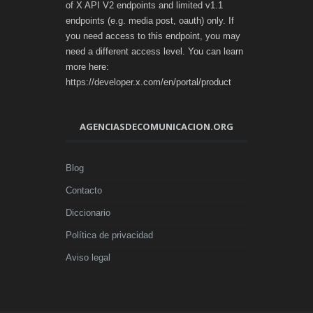
of X API V2 endpoints and limited v1.1
endpoints (e.g. media post, oauth) only. If
you need access to this endpoint, you may
need a different access level. You can learn
more here:
https://developer.x.com/en/portal/product
AGENCIASDECOMUNICACION.ORG
Blog
Contacto
Diccionario
Política de privacidad
Aviso legal