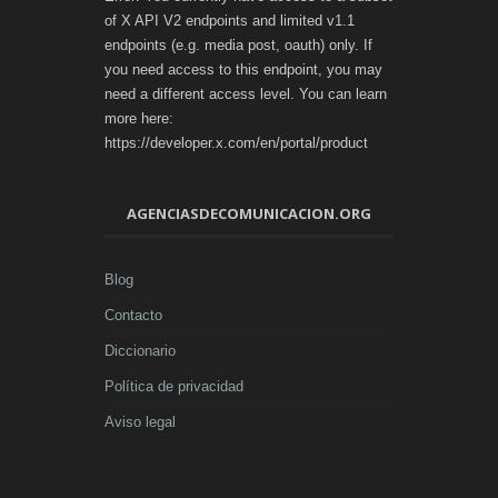
of X API V2 endpoints and limited v1.1
endpoints (e.g. media post, oauth) only. If
you need access to this endpoint, you may
need a different access level. You can learn
more here:
https://developer.x.com/en/portal/product
AGENCIASDECOMUNICACION.ORG
Blog
Contacto
Diccionario
Política de privacidad
Aviso legal