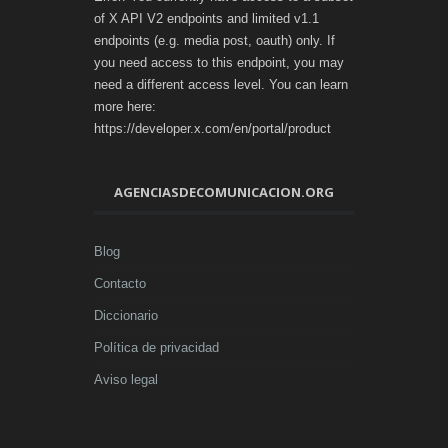
of X API V2 endpoints and limited v1.1
endpoints (e.g. media post, oauth) only. If
you need access to this endpoint, you may
need a different access level. You can learn
more here:
https://developer.x.com/en/portal/product
AGENCIASDECOMUNICACION.ORG
Blog
Contacto
Diccionario
Política de privacidad
Aviso legal