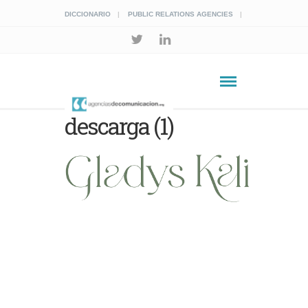
DICCIONARIO
PUBLIC RELATIONS AGENCIES
descarga (1)