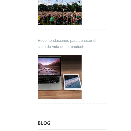
Recomendaciones para conocer el
ciclo de vida de mi producto
BLOG