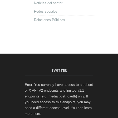
Noticias del sector
Redes sociales
Relaciones Públicas
TWITTER
Error: You currently have access to a subset
of X API V2 endpoints and limited v1.1
endpoints (e.g. media post, oauth) only. If
you need access to this endpoint, you may
need a different access level. You can learn
more here: