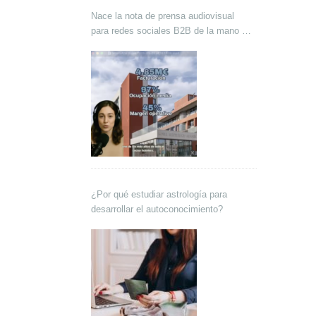
Nace la nota de prensa audiovisual
para redes sociales B2B de la mano de
Lokutor y Techsales Comunicación
¿Por qué estudiar astrología para
desarrollar el autoconocimiento?