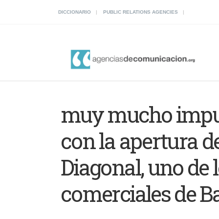
DICCIONARIO
PUBLIC RELATIONS AGENCIES
muy mucho impul
con la apertura de
Diagonal, uno de l
comerciales de B