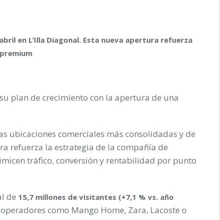
abril en L’Illa Diagonal. Esta nueva apertura refuerza
s premium
su plan de crecimiento con la apertura de una
las ubicaciones comerciales más consolidadas y de
ra refuerza la estrategia de la compañía de
icen tráfico, conversión y rentabilidad por punto
al de
15,7 millones de visitantes (+7,1 % vs. año
n operadores como Mango Home, Zara, Lacoste o