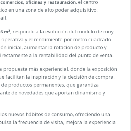
, el centro
 comercios, oficinas y restauración
stico en una zona de alto poder adquisitivo,
ail.
, responde a la evolución del modelo de muy
36 m²
a operativa y el rendimiento por metro cuadrado.
ión inicial, aumentar la rotación de producto y
irectamente a la rentabilidad del punto de venta.
a propuesta más experiencial, donde la exposición
 facilitan la inspiración y la decisión de compra.
 de productos permanentes, que garantiza
nstante de novedades que aportan dinamismo y
 los nuevos hábitos de consumo, ofreciendo una
ulsa la frecuencia de visita, mejora la experiencia