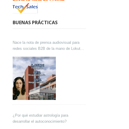
BUENAS PRÁCTICAS
Nace la nota de prensa audiovisual para
redes sociales B2B de la mano de Lokutor
y Techsales Comunicación
¿Por qué estudiar astrología para
desarrollar el autoconocimiento?