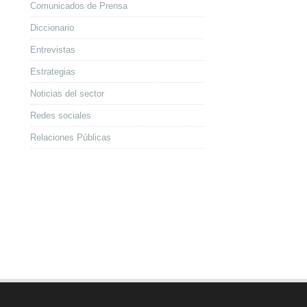
Comunicados de Prensa
Diccionario
Entrevistas
Estrategias
Noticias del sector
Redes sociales
Relaciones Públicas