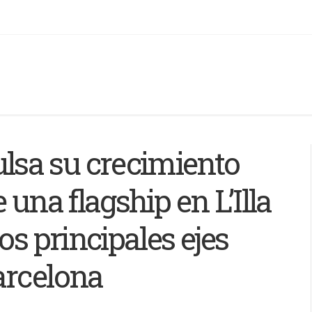
sa su crecimiento
 una flagship en L’Illa
os principales ejes
arcelona