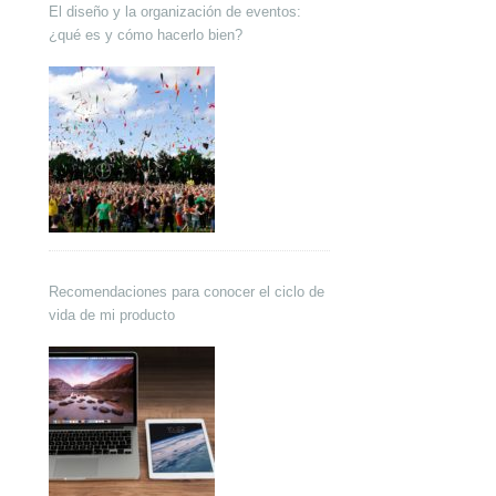
El diseño y la organización de eventos:
¿qué es y cómo hacerlo bien?
Recomendaciones para conocer el ciclo de
vida de mi producto