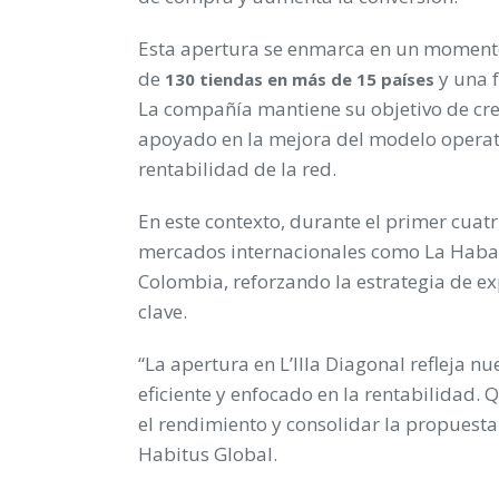
Esta apertura se enmarca en un momento
de
y una f
130 tiendas en más de 15 países
La compañía mantiene su objetivo de cre
apoyado en la mejora del modelo operativ
rentabilidad de la red.
En este contexto, durante el primer cua
mercados internacionales como La Haban
Colombia, reforzando la estrategia de e
clave.
“La apertura en L’Illa Diagonal refleja 
eficiente y enfocado en la rentabilidad
el rendimiento y consolidar la propuesta
Habitus Global.