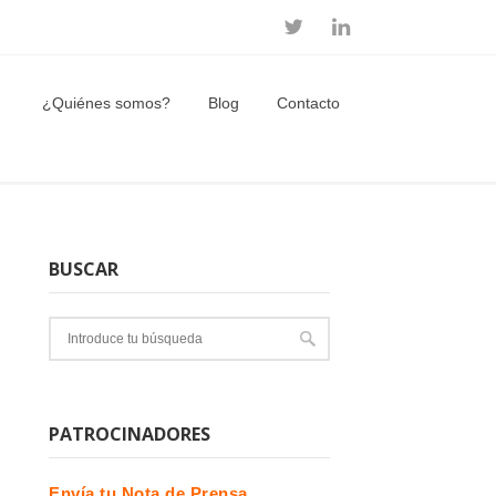
¿Quiénes somos?
Blog
Contacto
BUSCAR
PATROCINADORES
Envía tu Nota de Prensa