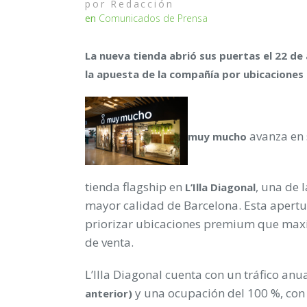
por
Redacción
en
Comunicados de Prensa
La nueva tienda abrió sus puertas el 22 de 
la apuesta de la compañía por ubicacione
avanza en 
muy mucho
tienda flagship en
, una de 
L’Illa Diagonal
mayor calidad de Barcelona. Esta apertu
priorizar ubicaciones premium que maxim
de venta.
L’Illa Diagonal cuenta con un tráfico anu
y una ocupación del 100 %, co
anterior)