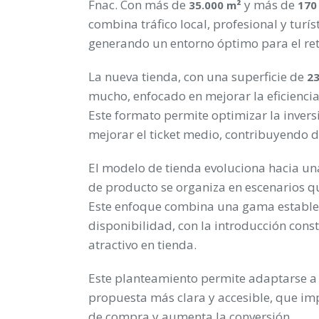
Fnac. Con más de
y más de
35.000 m²
170
combina tráfico local, profesional y turí
generando un entorno óptimo para el ret
La nueva tienda, con una superficie de
2
mucho, enfocado en mejorar la eficienci
Este formato permite optimizar la invers
mejorar el ticket medio, contribuyendo d
El modelo de tienda evoluciona hacia un
de producto se organiza en escenarios que
Este enfoque combina una gama estable
disponibilidad, con la introducción co
atractivo en tienda.
Este planteamiento permite adaptarse a
propuesta más clara y accesible, que imp
de compra y aumenta la conversión.