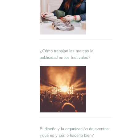
¿Cómo trabajan las marcas la
publicidad en los festivales?
El diseño y la organización de eventos:
¿qué es y cómo hacerlo bien?