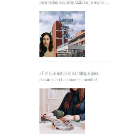
para redes sociales B2B de la mano de
Lokutor y Techsales Comunicación
¿Por qué estudiar astrología para
desarrollar el autoconocimiento?