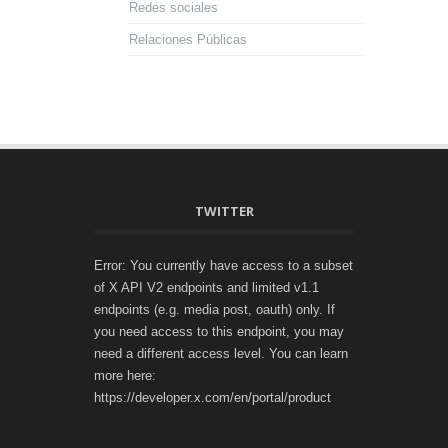
Redes sociales
Relaciones Públicas
TWITTER
Error: You currently have access to a subset
of X API V2 endpoints and limited v1.1
endpoints (e.g. media post, oauth) only. If
you need access to this endpoint, you may
need a different access level. You can learn
more here:
https://developer.x.com/en/portal/product