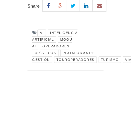
Share
AI
INTELIGENCIA
ARTIFICIAL
MOGU
AI
OPERADORES
TURÍSTICOS
PLATAFORMA DE
GESTIÓN
TOUROPERADORES
TURISMO
VI