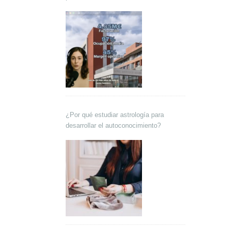
Lokutor y Techsales Comunicación
¿Por qué estudiar astrología para
desarrollar el autoconocimiento?