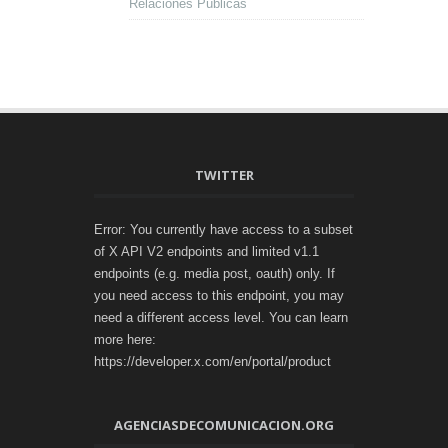
Relaciones Públicas
TWITTER
Error: You currently have access to a subset
of X API V2 endpoints and limited v1.1
endpoints (e.g. media post, oauth) only. If
you need access to this endpoint, you may
need a different access level. You can learn
more here:
https://developer.x.com/en/portal/product
AGENCIASDECOMUNICACION.ORG