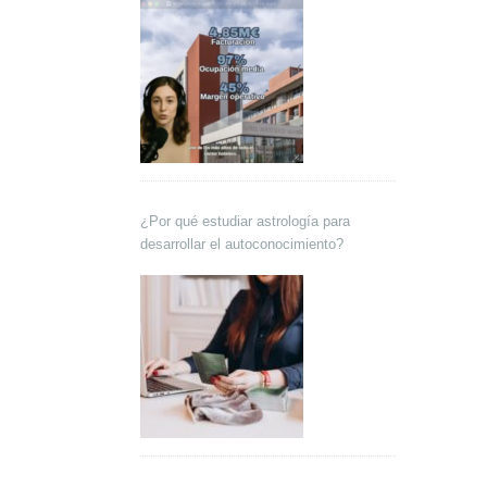
¿Por qué estudiar astrología para
desarrollar el autoconocimiento?