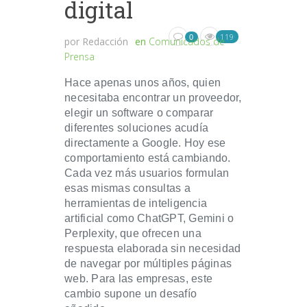
digital
119
0
por
Redacción
en
Comunicados de
Prensa
Hace apenas unos años, quien
necesitaba encontrar un proveedor,
elegir un software o comparar
diferentes soluciones acudía
directamente a Google. Hoy ese
comportamiento está cambiando.
Cada vez más usuarios formulan
esas mismas consultas a
herramientas de inteligencia
artificial como ChatGPT, Gemini o
Perplexity, que ofrecen una
respuesta elaborada sin necesidad
de navegar por múltiples páginas
web. Para las empresas, este
cambio supone un desafío