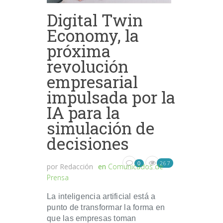
Digital Twin
Economy, la
próxima
revolución
empresarial
impulsada por la
IA para la
simulación de
decisiones
267
0
por
Redacción
en
Comunicados de
Prensa
La inteligencia artificial está a
punto de transformar la forma en
que las empresas toman