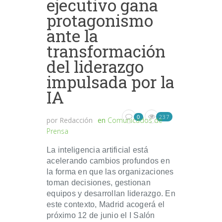
ejecutivo gana
protagonismo
ante la
transformación
del liderazgo
impulsada por la
IA
237
0
por
Redacción
en
Comunicados de
Prensa
La inteligencia artificial está
acelerando cambios profundos en
la forma en que las organizaciones
toman decisiones, gestionan
equipos y desarrollan liderazgo. En
este contexto, Madrid acogerá el
próximo 12 de junio el I Salón