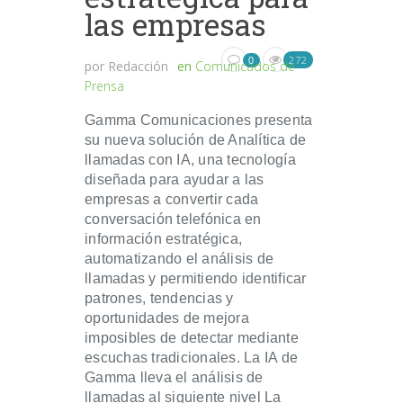
las empresas
272
0
por
Redacción
en
Comunicados de
Prensa
Gamma Comunicaciones presenta
su nueva solución de Analítica de
llamadas con IA, una tecnología
diseñada para ayudar a las
empresas a convertir cada
conversación telefónica en
información estratégica,
automatizando el análisis de
llamadas y permitiendo identificar
patrones, tendencias y
oportunidades de mejora
imposibles de detectar mediante
escuchas tradicionales. La IA de
Gamma lleva el análisis de
llamadas al siguiente nivel La