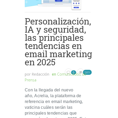
Personalización,
IA y seguridad,
las principales
tendencias en
email marketing
en 2025
589
0
por
Redacción
en
Comunicados de
Prensa
Con la llegada del nuevo
año, Acrelia, la plataforma de
referencia en email marketing,
vaticina cuáles serán las
principales tendencias que