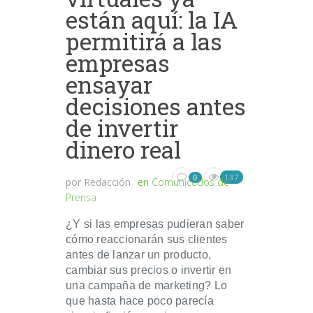
están aquí: la IA
permitirá a las
empresas
ensayar
decisiones antes
de invertir
dinero real
137
0
por
Redacción
en
Comunicados de
Prensa
¿Y si las empresas pudieran saber
cómo reaccionarán sus clientes
antes de lanzar un producto,
cambiar sus precios o invertir en
una campaña de marketing? Lo
que hasta hace poco parecía