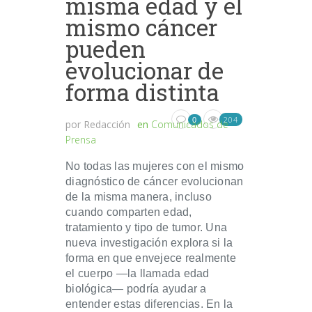
misma edad y el
mismo cáncer
pueden
evolucionar de
forma distinta
204
0
por
Redacción
en
Comunicados de
Prensa
No todas las mujeres con el mismo
diagnóstico de cáncer evolucionan
de la misma manera, incluso
cuando comparten edad,
tratamiento y tipo de tumor. Una
nueva investigación explora si la
forma en que envejece realmente
el cuerpo —la llamada edad
biológica— podría ayudar a
entender estas diferencias. En la