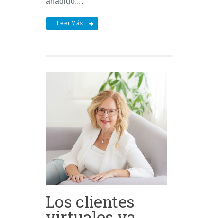
añadido....
Leer Más
Los clientes
virtuales ya