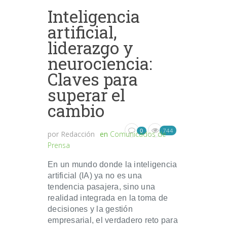
Inteligencia
artificial,
liderazgo y
neurociencia:
Claves para
superar el
cambio
744
0
por
Redacción
en
Comunicados de
Prensa
En un mundo donde la inteligencia
artificial (IA) ya no es una
tendencia pasajera, sino una
realidad integrada en la toma de
decisiones y la gestión
empresarial, el verdadero reto para