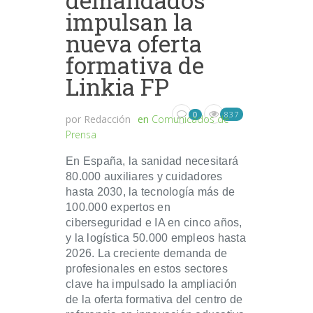
impulsan la
nueva oferta
formativa de
Linkia FP
837
0
por
Redacción
en
Comunicados de
Prensa
En España, la sanidad necesitará
80.000 auxiliares y cuidadores
hasta 2030, la tecnología más de
100.000 expertos en
ciberseguridad e IA en cinco años,
y la logística 50.000 empleos hasta
2026. La creciente demanda de
profesionales en estos sectores
clave ha impulsado la ampliación
de la oferta formativa del centro de