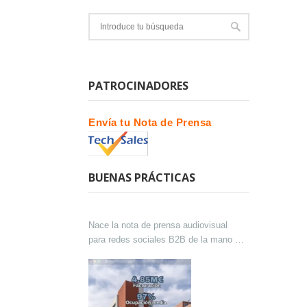
PATROCINADORES
Envía tu Nota de Prensa
BUENAS PRÁCTICAS
Nace la nota de prensa audiovisual
para redes sociales B2B de la mano de
Lokutor y Techsales Comunicación