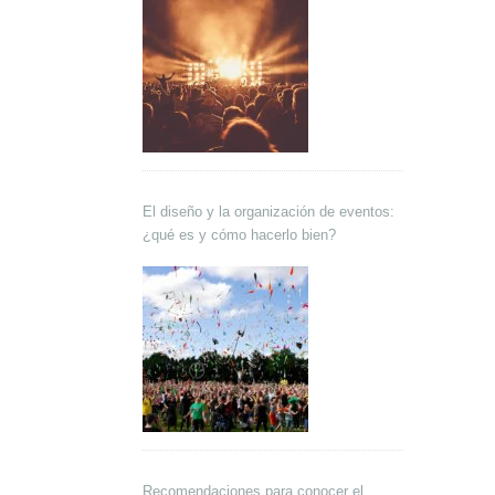
El diseño y la organización de eventos:
¿qué es y cómo hacerlo bien?
Recomendaciones para conocer el