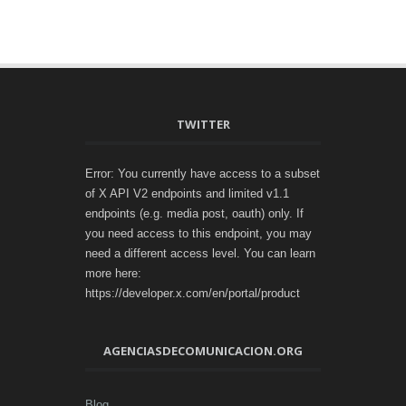
TWITTER
Error: You currently have access to a subset
of X API V2 endpoints and limited v1.1
endpoints (e.g. media post, oauth) only. If
you need access to this endpoint, you may
need a different access level. You can learn
more here:
https://developer.x.com/en/portal/product
AGENCIASDECOMUNICACION.ORG
Blog