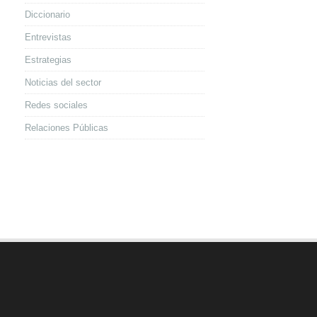
Diccionario
Entrevistas
Estrategias
Noticias del sector
Redes sociales
Relaciones Públicas