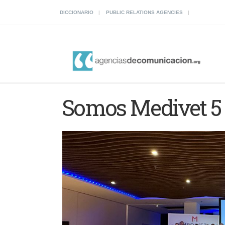
DICCIONARIO
PUBLIC RELATIONS AGENCIES
Somos Medivet 5