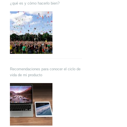
¿qué es y cómo hacerlo bien?
Recomendaciones para conocer el ciclo de
vida de mi producto