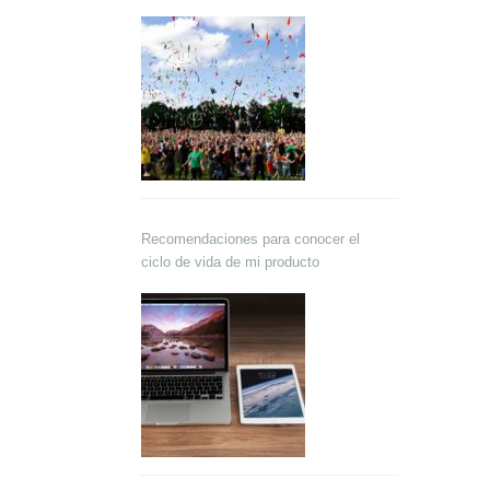
Recomendaciones para conocer el
ciclo de vida de mi producto