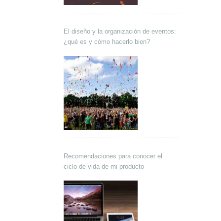
El diseño y la organización de eventos:
¿qué es y cómo hacerlo bien?
Recomendaciones para conocer el
ciclo de vida de mi producto