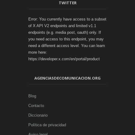
TWITTER
Error: You currently have access to a subset
of X API V2 endpoints and limited v1.1
endpoints (e.g. media post, oauth) only. If
you need access to this endpoint, you may
need a different access level. You can learn
more here:
https://developer.x.com/en/portal/product
AGENCIASDECOMUNICACION.ORG
Blog
Contacto
Diccionario
Política de privacidad
Aviso legal