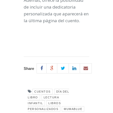
Además, ofrece la posibilidad
de incluir una dedicatoria
personalizada que aparecerá en
la última página del cuento.
Share
CUENTOS
DÍA DEL
LIBRO
LECTURA
INFANTIL
LIBROS
PERSONALIZADOS
MUMABLUE