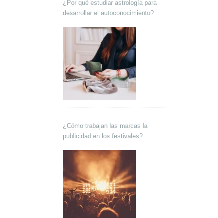
¿Por qué estudiar astrología para
desarrollar el autoconocimiento?
¿Cómo trabajan las marcas la
publicidad en los festivales?