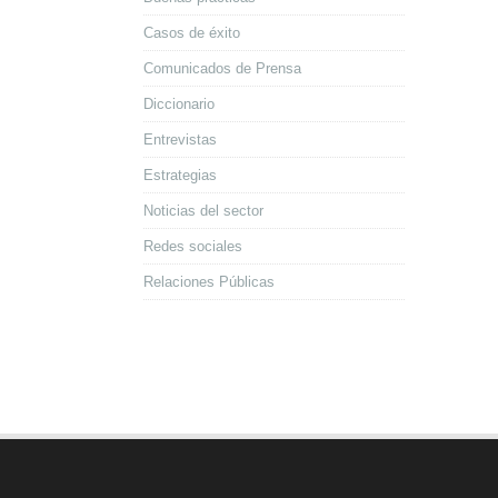
Casos de éxito
Comunicados de Prensa
Diccionario
Entrevistas
Estrategias
Noticias del sector
Redes sociales
Relaciones Públicas