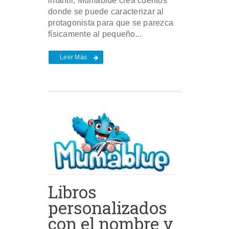
infantil, Mumablue crea cuentos
donde se puede caracterizar al
protagonista para que se parezca
físicamente al pequeño...
Leer Más
Libros
personalizados
con el nombre y