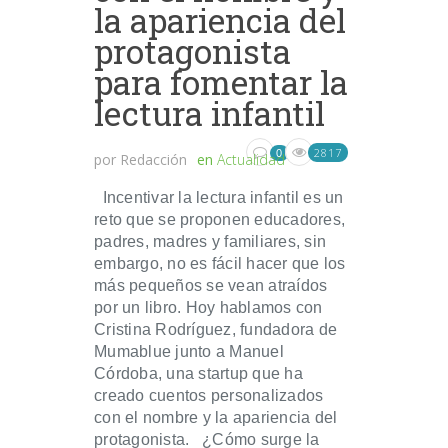
la apariencia del
protagonista
para fomentar la
lectura infantil
2817
0
por
Redacción
en
Actualidad
Incentivar la lectura infantil es un
reto que se proponen educadores,
padres, madres y familiares, sin
embargo, no es fácil hacer que los
más pequeños se vean atraídos
por un libro. Hoy hablamos con
Cristina Rodríguez, fundadora de
Mumablue junto a Manuel
Córdoba, una startup que ha
creado cuentos personalizados
con el nombre y la apariencia del
protagonista. ¿Cómo surge la