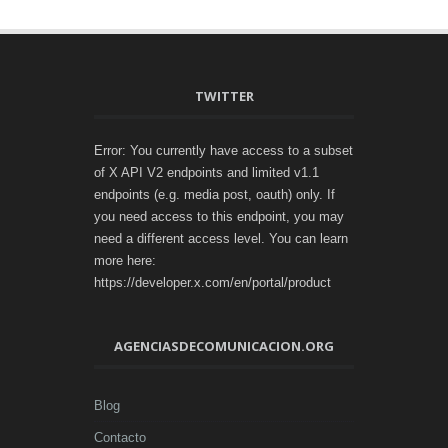
TWITTER
Error: You currently have access to a subset
of X API V2 endpoints and limited v1.1
endpoints (e.g. media post, oauth) only. If
you need access to this endpoint, you may
need a different access level. You can learn
more here:
https://developer.x.com/en/portal/product
AGENCIASDECOMUNICACION.ORG
Blog
Contacto