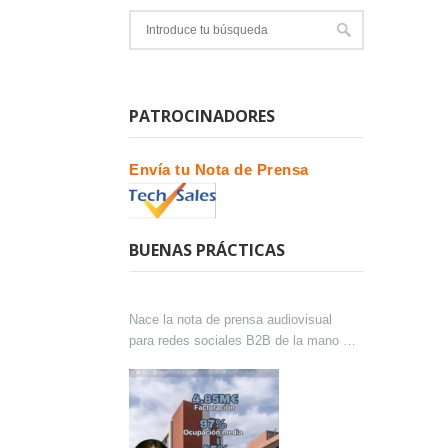
PATROCINADORES
Envía tu Nota de Prensa
BUENAS PRÁCTICAS
Nace la nota de prensa audiovisual
para redes sociales B2B de la mano de
Lokutor y Techsales Comunicación