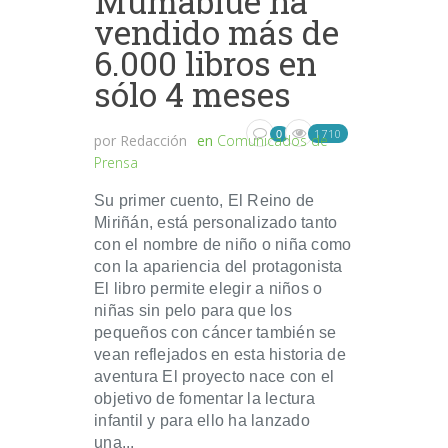
Mumablue ha
vendido más de
6.000 libros en
sólo 4 meses
1710
0
por
Redacción
en
Comunicados de
Prensa
Su primer cuento, El Reino de
Miriñán, está personalizado tanto
con el nombre de niño o niña como
con la apariencia del protagonista
El libro permite elegir a niños o
niñas sin pelo para que los
pequeños con cáncer también se
vean reflejados en esta historia de
aventura El proyecto nace con el
objetivo de fomentar la lectura
infantil y para ello ha lanzado
una...