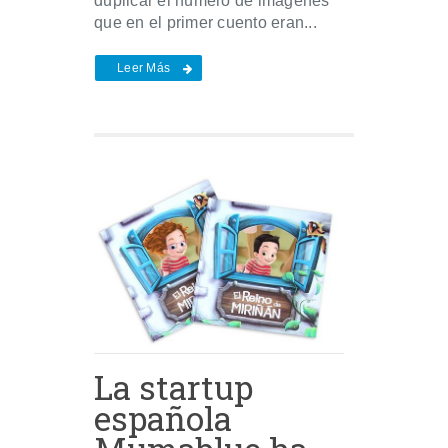
duplicar el número de imágenes
que en el primer cuento eran...
Leer Más
La startup
española