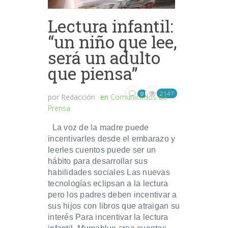
Lectura infantil:
“un niño que lee,
será un adulto
que piensa”
2147
0
por
Redacción
en
Comunicados de
Prensa
La voz de la madre puede
incentivarles desde el embarazo y
leerles cuentos puede ser un
hábito para desarrollar sus
habilidades sociales Las nuevas
tecnologías eclipsan a la lectura
pero los padres deben incentivar a
sus hijos con libros que atraigan su
interés Para incentivar la lectura