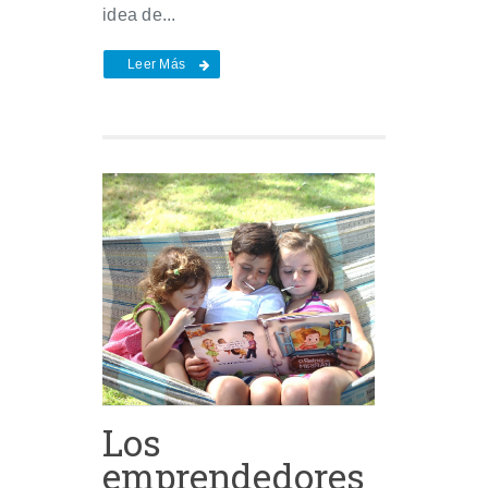
idea de...
Leer Más
Los
emprendedores