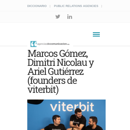
DICCIONARIO
PUBLIC RELATIONS AGENCIES
Marcos Gómez,
Dimitri Nicolau y
Ariel Gutiérrez
(founders de
viterbit)