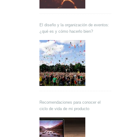
El diseño y la organización de eventos:
¿qué es y cómo hacerlo bien?
Recomendaciones para conocer el
ciclo de vida de mi producto