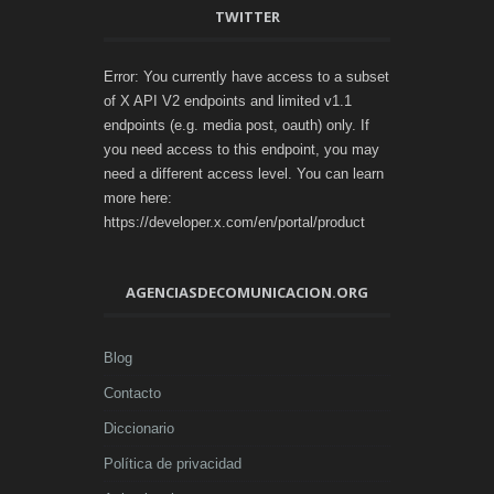
TWITTER
Error: You currently have access to a subset
of X API V2 endpoints and limited v1.1
endpoints (e.g. media post, oauth) only. If
you need access to this endpoint, you may
need a different access level. You can learn
more here:
https://developer.x.com/en/portal/product
AGENCIASDECOMUNICACION.ORG
Blog
Contacto
Diccionario
Política de privacidad