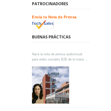
PATROCINADORES
Envía tu Nota de Prensa
BUENAS PRÁCTICAS
Nace la nota de prensa audiovisual
para redes sociales B2B de la mano de
Lokutor y Techsales Comunicación