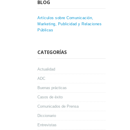
BLOG
Artículos sobre Comunicación,
Marketing, Publicidad y Relaciones
Públicas
CATEGORÍAS
Actualidad
ADC
Buenas prácticas
Casos de éxito
Comunicados de Prensa
Diccionario
Entrevistas