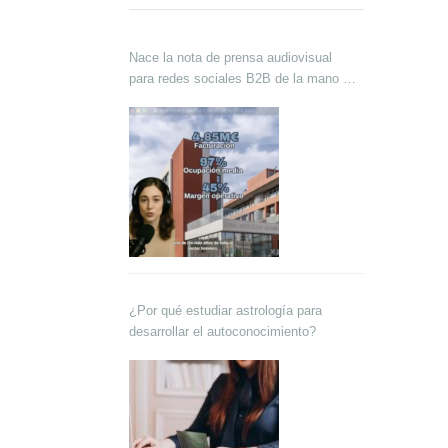
Nace la nota de prensa audiovisual
para redes sociales B2B de la mano de
Lokutor y Techsales Comunicación
¿Por qué estudiar astrología para
desarrollar el autoconocimiento?