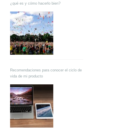
¿qué es y cómo hacerlo bien?
Recomendaciones para conocer el ciclo de
vida de mi producto