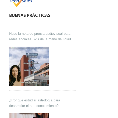
BUENAS PRÁCTICAS
Nace la nota de prensa audiovisual para
redes sociales B2B de la mano de Lokutor
y Techsales Comunicación
¿Por qué estudiar astrología para
desarrollar el autoconocimiento?