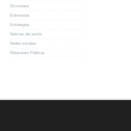
Diccionario
Entrevistas
Estrategias
Noticias del sector
Redes sociales
Relaciones Públicas