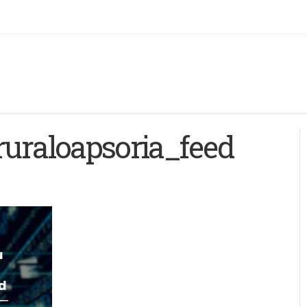
ruraloapsoria_feed