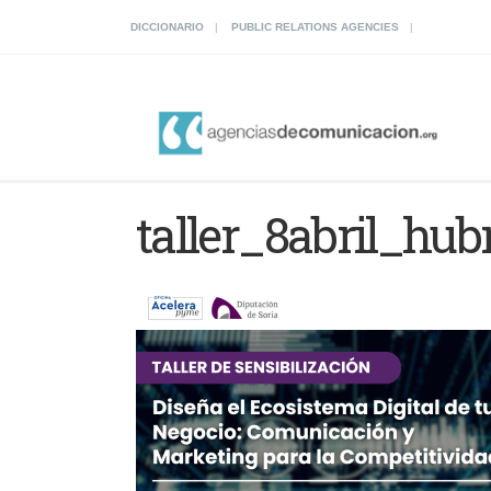
DICCIONARIO
PUBLIC RELATIONS AGENCIES
taller_8abril_hub