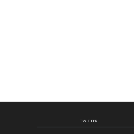
TWITTER