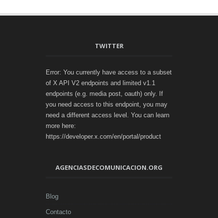
TWITTER
Error: You currently have access to a subset
of X API V2 endpoints and limited v1.1
endpoints (e.g. media post, oauth) only. If
you need access to this endpoint, you may
need a different access level. You can learn
more here:
https://developer.x.com/en/portal/product
AGENCIASDECOMUNICACION.ORG
Blog
Contacto