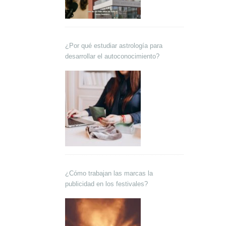
¿Por qué estudiar astrología para
desarrollar el autoconocimiento?
¿Cómo trabajan las marcas la
publicidad en los festivales?