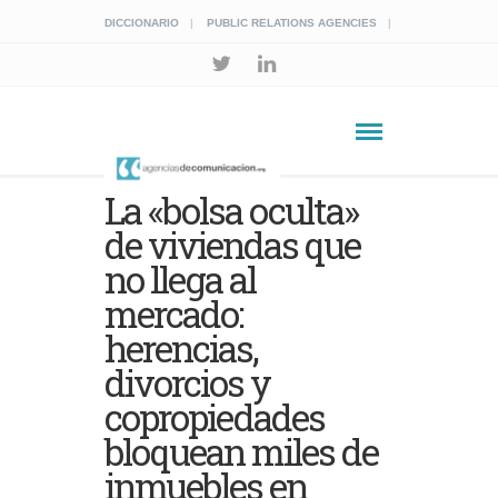
DICCIONARIO
PUBLIC RELATIONS AGENCIES
La «bolsa oculta»
de viviendas que
no llega al
mercado:
herencias,
divorcios y
copropiedades
bloquean miles de
inmuebles en