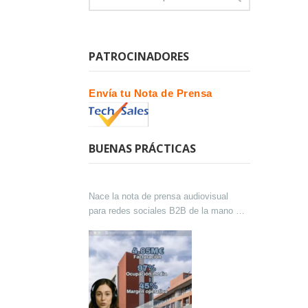
PATROCINADORES
Envía tu Nota de Prensa
BUENAS PRÁCTICAS
Nace la nota de prensa audiovisual
para redes sociales B2B de la mano de
Lokutor y Techsales Comunicación