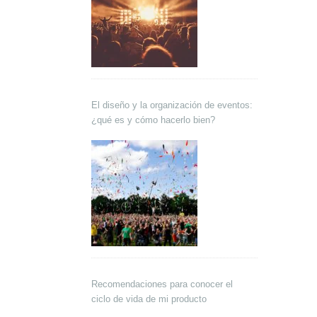
El diseño y la organización de eventos:
¿qué es y cómo hacerlo bien?
Recomendaciones para conocer el
ciclo de vida de mi producto