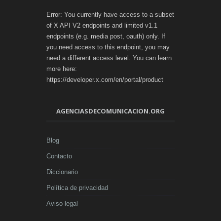
Error: You currently have access to a subset
of X API V2 endpoints and limited v1.1
endpoints (e.g. media post, oauth) only. If
you need access to this endpoint, you may
need a different access level. You can learn
more here:
https://developer.x.com/en/portal/product
AGENCIASDECOMUNICACION.ORG
Blog
Contacto
Diccionario
Política de privacidad
Aviso legal