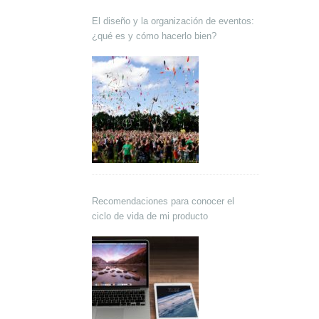
El diseño y la organización de eventos:
¿qué es y cómo hacerlo bien?
Recomendaciones para conocer el
ciclo de vida de mi producto