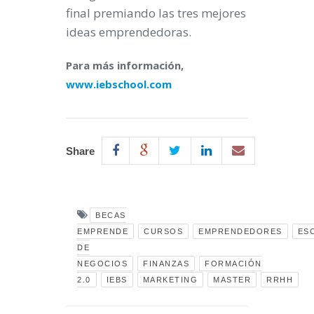
final premiando las tres mejores
ideas emprendedoras.
Para más información,
www.iebschool.com
Share
BECAS
EMPRENDE
CURSOS
EMPRENDEDORES
ES
DE
NEGOCIOS
FINANZAS
FORMACIÓN
2.0
IEBS
MARKETING
MASTER
RRHH