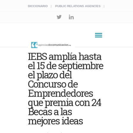
DICCIONARIO
PUBLIC RELATIONS AGENCIES
IEBS amplía hasta
el 15 de septiembre
el plazo del
Concurso de
Emprendedores
que premia con 24
Becas a las
mejores ideas