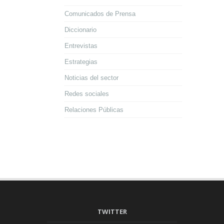
Comunicados de Prensa
Diccionario
Entrevistas
Estrategias
Noticias del sector
Redes sociales
Relaciones Públicas
TWITTER