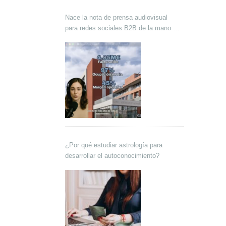
Nace la nota de prensa audiovisual
para redes sociales B2B de la mano de
Lokutor y Techsales Comunicación
¿Por qué estudiar astrología para
desarrollar el autoconocimiento?