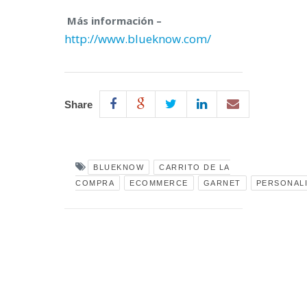
Más información –
http://www.blueknow.com/
Share
BLUEKNOW
CARRITO DE LA
COMPRA
ECOMMERCE
GARNET
PERSONAL