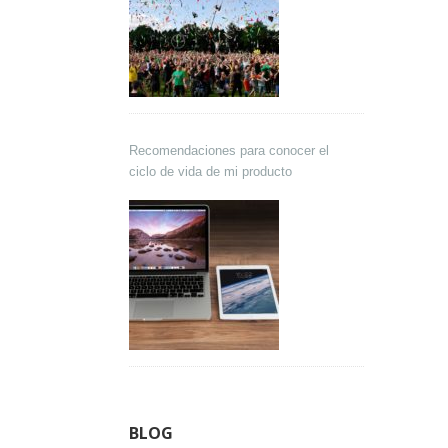
Recomendaciones para conocer el
ciclo de vida de mi producto
BLOG