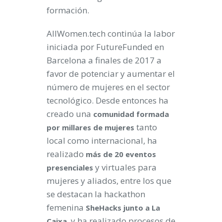
formación.
AllWomen.tech continúa la labor
iniciada por FutureFunded en
Barcelona a finales de 2017 a
favor de potenciar y aumentar el
número de mujeres en el sector
tecnológico. Desde entonces ha
creado una
comunidad formada
tanto
por millares de mujeres
local como internacional, ha
realizado
más de 20 eventos
y virtuales para
presenciales
mujeres y aliados, entre los que
se destacan la hackathon
femenina
SheHacks junto a La
, y ha realizado procesos de
Caixa