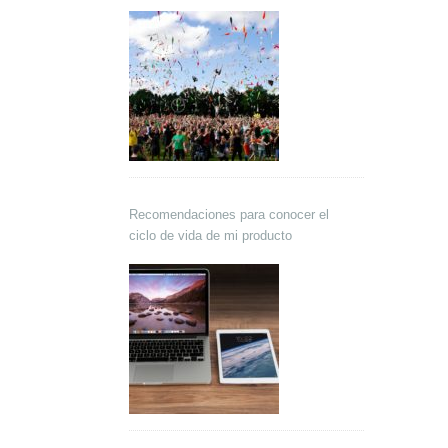
Recomendaciones para conocer el
ciclo de vida de mi producto