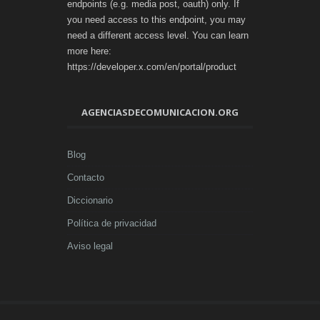
endpoints (e.g. media post, oauth) only. If
you need access to this endpoint, you may
need a different access level. You can learn
more here:
https://developer.x.com/en/portal/product
AGENCIASDECOMUNICACION.ORG
Blog
Contacto
Diccionario
Política de privacidad
Aviso legal