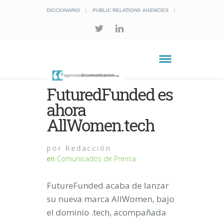
DICCIONARIO
PUBLIC RELATIONS AGENCIES
FuturedFunded es
ahora
AllWomen.tech
por
Redacción
en
Comunicados de Prensa
FutureFunded acaba de lanzar
su nueva marca AllWomen, bajo
el dominio .tech, acompañada