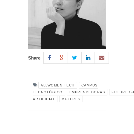
Share
ALLWOMEN.TECH
CAMPUS
TECNOLÓGICO
EMPRENDEDORAS
FUTUREDF
ARTIFICIAL
MUJERES