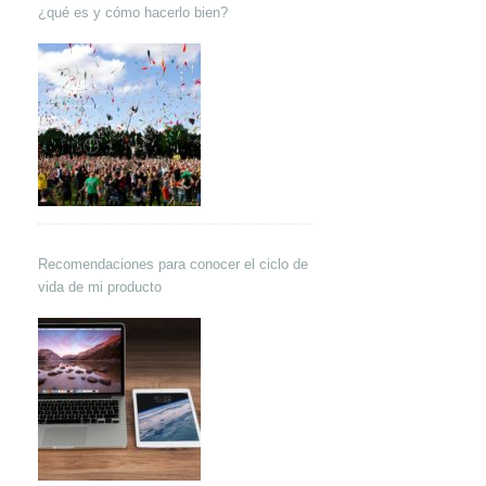
¿qué es y cómo hacerlo bien?
Recomendaciones para conocer el ciclo de
vida de mi producto