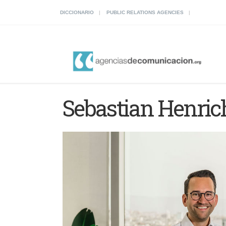
DICCIONARIO
PUBLIC RELATIONS AGENCIES
Sebastian Henrich