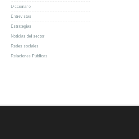
Diccionario
Entrevistas
Estrategias
Noticias del sector
Redes sociales
Relaciones Públicas