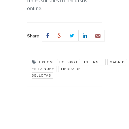
redes sociales o concursos
online.
Share
EXCOM
HOTSPOT
INTERNET
MADRID
EN LA NUBE
TIERRA DE
BELLOTAS