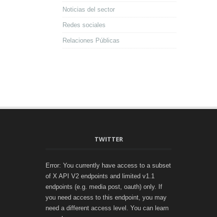
Noticias del sector
Redes sociales
Relaciones Públicas
TWITTER
Error: You currently have access to a subset
of X API V2 endpoints and limited v1.1
endpoints (e.g. media post, oauth) only. If
you need access to this endpoint, you may
need a different access level. You can learn