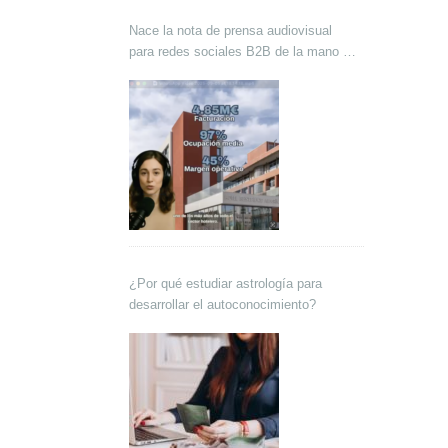
Nace la nota de prensa audiovisual
para redes sociales B2B de la mano de
Lokutor y Techsales Comunicación
¿Por qué estudiar astrología para
desarrollar el autoconocimiento?