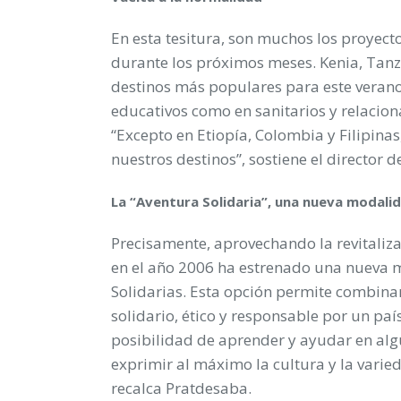
En esta tesitura, son muchos los proyecto
durante los próximos meses. Kenia, Tanz
destinos más populares para este verano
educativos como en sanitarios y relacio
“Excepto en Etiopía, Colombia y Filipin
nuestros destinos”, sostiene el director 
La “Aventura Solidaria”, una nueva modalid
Precisamente, aprovechando la revitalizac
en el año 2006 ha estrenado una nueva m
Solidarias. Esta opción permite combina
solidario, ético y responsable por un pa
posibilidad de aprender y ayudar en alg
exprimir al máximo la cultura y la varied
recalca Pratdesaba.