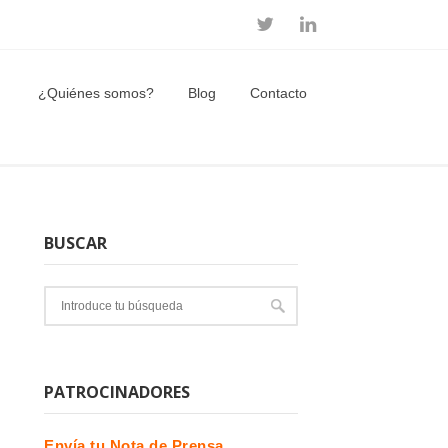
¿Quiénes somos?
Blog
Contacto
BUSCAR
PATROCINADORES
Envía tu Nota de Prensa