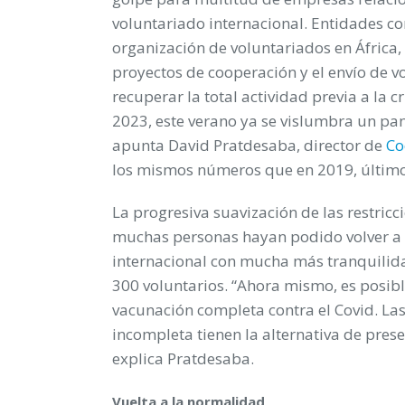
voluntariado internacional. Entidades 
organización de voluntariados en África,
proyectos de cooperación y el envío de v
recuperar la total actividad previa a la c
2023, este verano ya se vislumbra un 
apunta David Pratdesaba, director de
Co
los mismos números que en 2019, último 
La progresiva suavización de las restric
muchas personas hayan podido volver a p
internacional con mucha más tranquilida
300 voluntarios. “Ahora mismo, es posibl
vacunación completa contra el Covid. La
incompleta tienen la alternativa de prese
explica Pratdesaba.
Vuelta a la normalidad