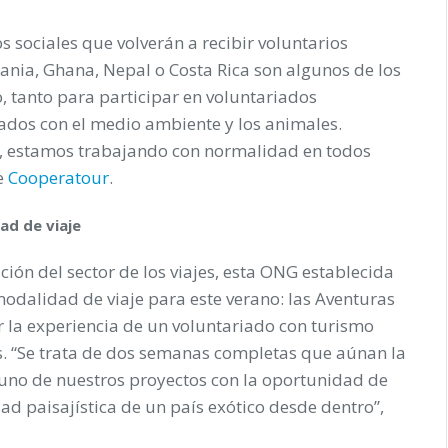
s sociales que volverán a recibir voluntarios
ania, Ghana, Nepal o Costa Rica son algunos de los
, tanto para participar en voluntariados
nados con el medio ambiente y los animales.
as, estamos trabajando con normalidad en todos
de
Cooperatour
.
ad de viaje
ión del sector de los viajes, esta ONG establecida
odalidad de viaje para este verano: las Aventuras
r la experiencia de un voluntariado con turismo
ís. “Se trata de dos semanas completas que aúnan la
uno de nuestros proyectos con la oportunidad de
ad paisajística de un país exótico desde dentro”,