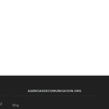
AGENCIASDECOMUNICACION.ORG
V2
Blog