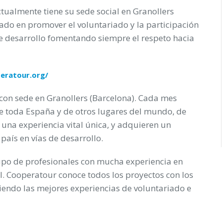
ualmente tiene su sede social en Granollers
rado en promover el voluntariado y la participación
 de desarrollo fomentando siempre el respeto hacia
eratour.org/
on sede en Granollers (Barcelona). Cada mes
e toda España y de otros lugares del mundo, de
 una experiencia vital única, y adquieren un
país en vías de desarrollo.
upo de profesionales con mucha experiencia en
. Cooperatour conoce todos los proyectos con los
iendo las mejores experiencias de voluntariado e