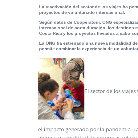
La reactivación del sector de los viajes ha per
proyectos de voluntariado internacional.
Según datos de Cooperatour, ONG especializada
internacional de corta duración, los destino
Costa Rica
y los proyectos llevados a cabo so
La ONG ha estrenado una nueva modalidad de vi
permite combinar la experiencia de un voluntar
El sector de los viajes
el impacto generado por la pandemia. La
golpe para multitud de empresas relacion