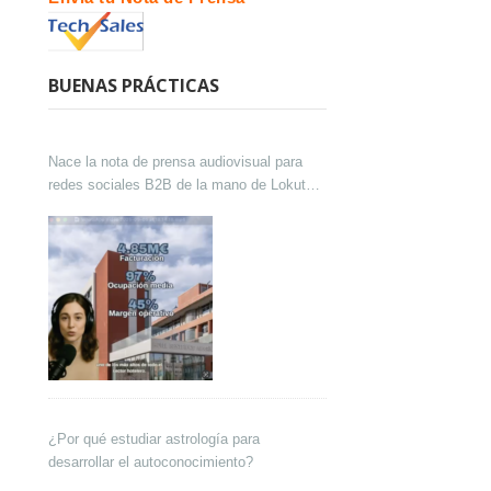
BUENAS PRÁCTICAS
Nace la nota de prensa audiovisual para
redes sociales B2B de la mano de Lokutor
y Techsales Comunicación
¿Por qué estudiar astrología para
desarrollar el autoconocimiento?