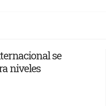
nternacional se
ra niveles