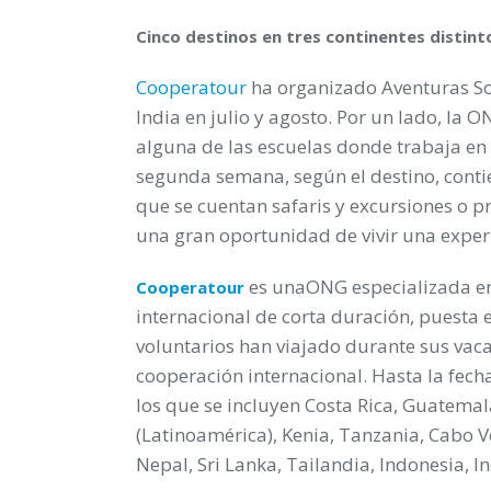
Cinco destinos en tres continentes distint
Cooperatou
r
ha organizado Aventuras Soli
India en julio y agosto. Por un lado, la
alguna de las escuelas donde trabaja en 
segunda semana, según el destino, conti
que se cuentan safaris y excursiones o p
una gran oportunidad de vivir una experie
es unaONG especializada en 
Cooperatour
internacional de corta duración, puesta
voluntarios han viajado durante sus vac
cooperación internacional. Hasta la fech
los que se incluyen Costa Rica, Guatema
(Latinoamérica), Kenia, Tanzania, Cabo V
Nepal, Sri Lanka, Tailandia, Indonesia, I