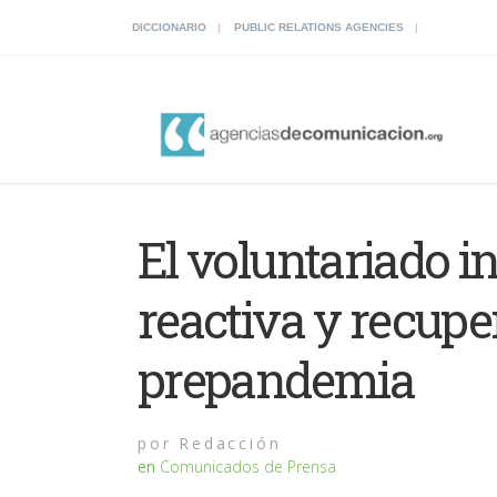
DICCIONARIO
PUBLIC RELATIONS AGENCIES
El voluntariado i
reactiva y recupe
prepandemia
por
Redacción
en
Comunicados de Prensa