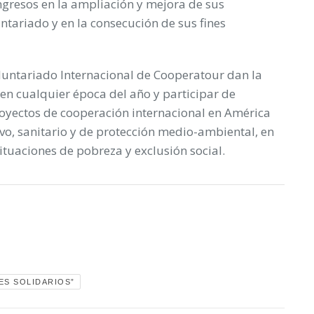
ingresos en la ampliación y mejora de sus
ntariado y en la consecución de sus fines
luntariado Internacional de Cooperatour dan la
en cualquier época del año y participar de
royectos de cooperación internacional en América
ivo, sanitario y de protección medio-ambiental, en
tuaciones de pobreza y exclusión social.
JES SOLIDARIOS”