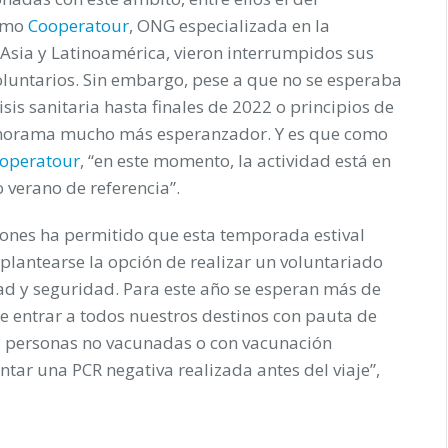
como
Cooperatour
, ONG especializada en la
 Asia y Latinoamérica, vieron interrumpidos sus
oluntarios. Sin embargo, pese a que no se esperaba
risis sanitaria hasta finales de 2022 o principios de
panorama mucho más esperanzador. Y es que como
operatour
, “en este momento, la actividad está en
verano de referencia”.
ciones ha permitido que esta temporada estival
lantearse la opción de realizar un voluntariado
d y seguridad. Para este año se esperan más de
e entrar a todos nuestros destinos con pauta de
s personas no vacunadas o con vacunación
ntar una PCR negativa realizada antes del viaje”,