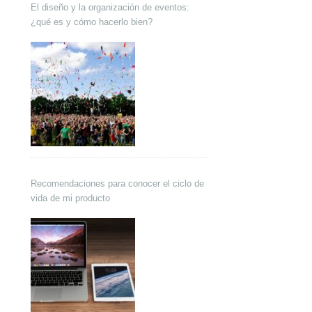
El diseño y la organización de eventos:
¿qué es y cómo hacerlo bien?
Recomendaciones para conocer el ciclo de
vida de mi producto