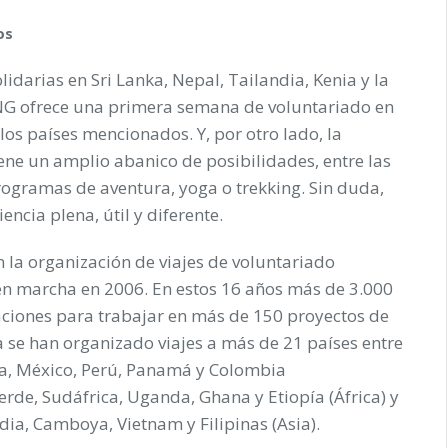
os
darias en Sri Lanka, Nepal, Tailandia, Kenia y la
 ONG ofrece una primera semana de voluntariado en
los países mencionados. Y, por otro lado, la
ene un amplio abanico de posibilidades, entre las
rogramas de aventura, yoga o trekking. Sin duda,
ncia plena, útil y diferente.
la organización de viajes de voluntariado
 en marcha en 2006. En estos 16 años más de 3.000
aciones para trabajar en más de 150 proyectos de
a se han organizado viajes a más de 21 países entre
la, México, Perú, Panamá y Colombia
erde, Sudáfrica, Uganda, Ghana y Etiopía (África) y
ndia, Camboya, Vietnam y Filipinas (Asia).