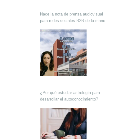
Nace la nota de prensa audiovisual
para redes sociales B2B de la mano de
Lokutor y Techsales Comunicación
¿Por qué estudiar astrología para
desarrollar el autoconocimiento?