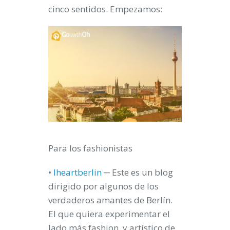
cinco sentidos. Empezamos:
Para los
fashionistas
•
Iheartberlin
─ Este es un blog
dirigido por algunos de los
verdaderos amantes de Berlín.
El que quiera experimentar el
lado más
fashion
y artístico de