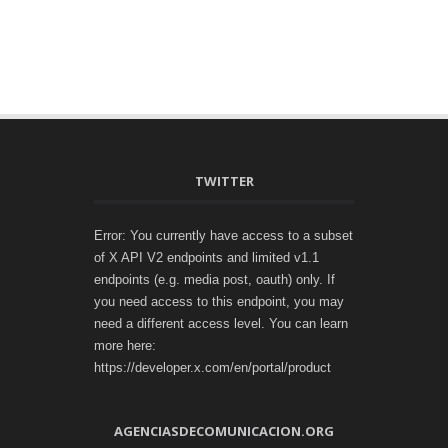
TWITTER
Error: You currently have access to a subset
of X API V2 endpoints and limited v1.1
endpoints (e.g. media post, oauth) only. If
you need access to this endpoint, you may
need a different access level. You can learn
more here:
https://developer.x.com/en/portal/product
AGENCIASDECOMUNICACION.ORG