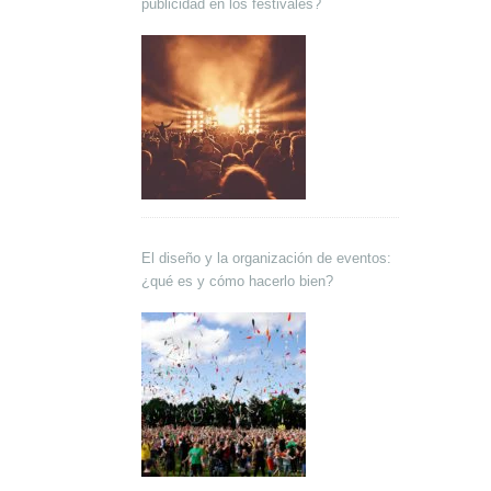
publicidad en los festivales?
El diseño y la organización de eventos:
¿qué es y cómo hacerlo bien?