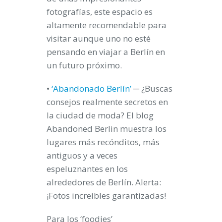
fotografías, este espacio es
altamente recomendable para
visitar aunque uno no esté
pensando en viajar a Berlín en
un futuro próximo.
•
‘Abandonado Berlín’
─ ¿Buscas
consejos realmente secretos en
la ciudad de moda? El blog
Abandoned Berlin muestra los
lugares más recónditos, más
antiguos y a veces
espeluznantes en los
alrededores de Berlín. Alerta:
¡Fotos increíbles garantizadas!
Para los ‘foodies’