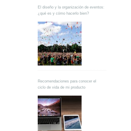
El diseño y la organización de eventos:
¿qué es y cómo hacerlo bien?
Recomendaciones para conocer el
ciclo de vida de mi producto