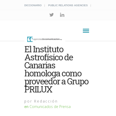
DICCIONARIO
PUBLIC RELATIONS AGENCIES
El Instituto
Astrofísico de
Canarias
homologa como
proveedor a Grupo
PRILUX
por
Redacción
en
Comunicados de Prensa