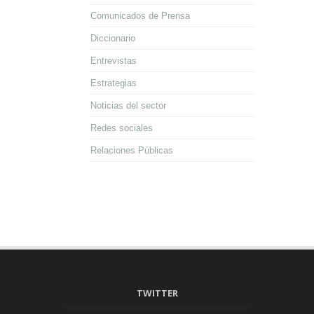
Comunicados de Prensa
Diccionario
Entrevistas
Estrategias
Noticias del sector
Redes sociales
Relaciones Públicas
TWITTER