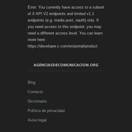
Error: You currently have access to a subset
of X API V2 endpoints and limited v1.1
endpoints (e.g. media post, oauth) only. If
you need access to this endpoint, you may
need a different access level. You can learn
more here:
https://developer.x.com/en/portal/product
AGENCIASDECOMUNICACION.ORG
Blog
Contacto
Diccionario
Política de privacidad
Aviso legal