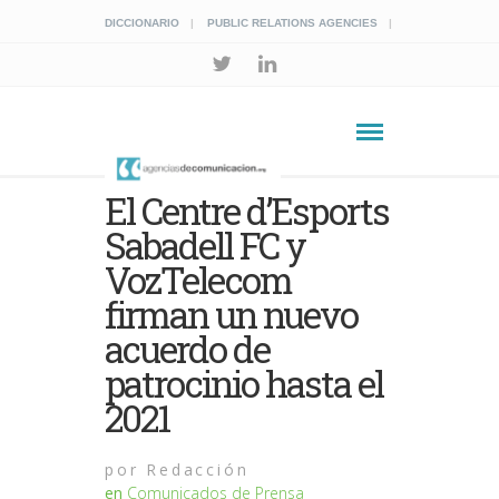
DICCIONARIO
PUBLIC RELATIONS AGENCIES
El Centre d’Esports
Sabadell FC y
VozTelecom
firman un nuevo
acuerdo de
patrocinio hasta el
2021
por
Redacción
en
Comunicados de Prensa