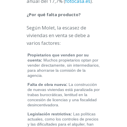
anual del 17,7% (
fotocasa.es
).
¿Por qué falta producto?
Según Molet, la escasez de
viviendas en venta se debe a
varios factores:
Propietarios que venden por su
cuenta:
Muchos propietarios optan por
vender directamente, sin intermediarios,
para ahorrarse la comisión de la
agencia.
Falta de obra nueva:
La construcción
de nuevas viviendas está paralizada por
trabas burocráticas, lentitud en la
concesión de licencias y una fiscalidad
desincentivadora.
Legislación restrictiva:
Las políticas
actuales, como los controles de precios
y las dificultades para el alquiler, han