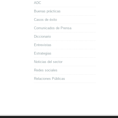
ADC
Buenas prácticas
Casos de éxito
Comunicados de Prensa
Diccionario
Entrevistas
Estrategias
Noticias del sector
Redes sociales
Relaciones Públicas