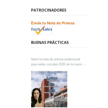
PATROCINADORES
Envía tu Nota de Prensa
BUENAS PRÁCTICAS
Nace la nota de prensa audiovisual
para redes sociales B2B de la mano de
Lokutor y Techsales Comunicación