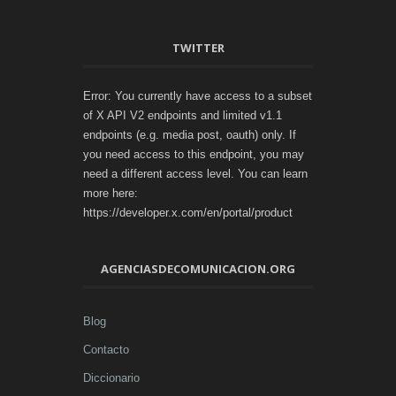
TWITTER
Error: You currently have access to a subset
of X API V2 endpoints and limited v1.1
endpoints (e.g. media post, oauth) only. If
you need access to this endpoint, you may
need a different access level. You can learn
more here:
https://developer.x.com/en/portal/product
AGENCIASDECOMUNICACION.ORG
Blog
Contacto
Diccionario