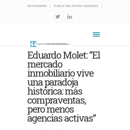
DICCIONARIO
PUBLIC RELATIONS AGENCIES
Eduardo Molet: “El
mercado
inmobiliario vive
una paradoja
histórica: más
compraventas,
pero menos
agencias activas”