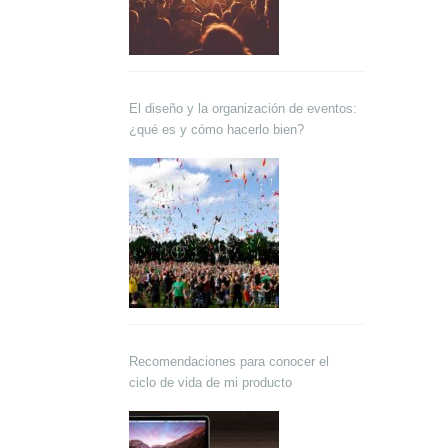
El diseño y la organización de eventos:
¿qué es y cómo hacerlo bien?
Recomendaciones para conocer el
ciclo de vida de mi producto