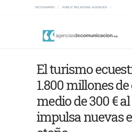
DICCIONARIO
PUBLIC RELATIONS AGENCIES
El turismo ecues
1.800 millones de
medio de 300 € al
impulsa nuevas e