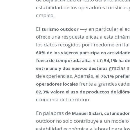
estabilidad de los operadores turísticos 
empleo.
El
—y en particular el e
turismo outdoor
ofrece una respuesta eficaz a esta dinám
los datos recogidos por Freedome en Ital
60% de los viajeros participa en actividad
, y un
fuera de temporada alta
54,1% ha d
gracias a
entre uno y dos nuevos destinos
de experiencias. Además, el
76,1% prefie
frente a grandes caden
operadores locales
82,3% valora el uso de productos de kilóm
economía del territorio.
En palabras de
Manuel Siclari, cofundado
outdoor no solo contribuye a un modelo 
estabilidad económica y laboral para los 