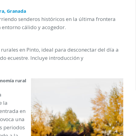
ra, Granada
rriendo senderos históricos en la última frontera
 entorno cálido y acogedor.
urales en Pinto, ideal para desconectar del día a
do ecuestre. Incluye introducción y
onomía rural
a
e la
entrada en
rovoca una
os periodos
ndo a la