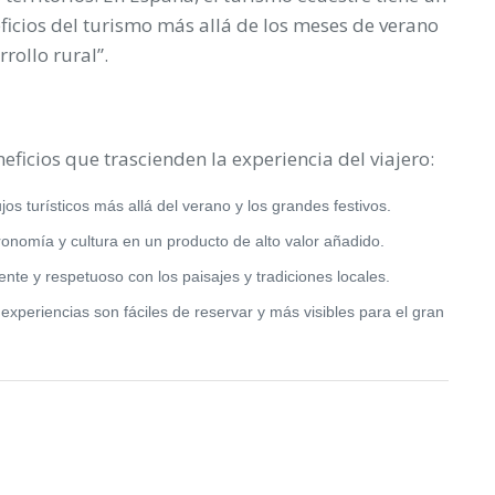
ficios del turismo más allá de los meses de verano
rollo rural”.
eficios que trascienden la experiencia del viajero:
lujos turísticos más allá del verano y los grandes festivos.
ronomía y cultura en un producto de alto valor añadido.
ente y respetuoso con los paisajes y tradiciones locales.
experiencias son fáciles de reservar y más visibles para el gran