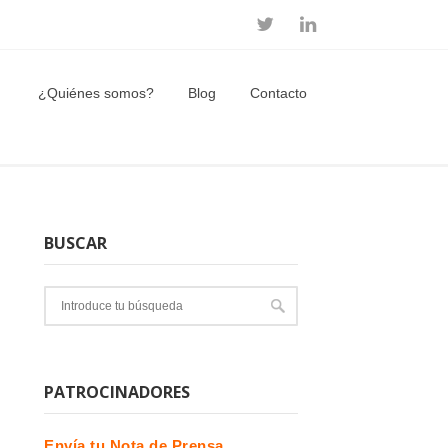
¿Quiénes somos?
Blog
Contacto
BUSCAR
PATROCINADORES
Envía tu Nota de Prensa