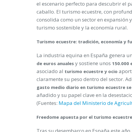
el escenario perfecto para descubrir el 
caballo. El turismo ecuestre, con profund
consolida como un sector en expansión y 
turismo sostenible y la economía rural.
Turismo ecuestre: tradición, economía y f
La industria equina en España genera u
y sostiene unos
de euros anuales
150.000 
asociado al
aport
turismo ecuestre y ocio
claramente su peso dentro del sector. Ad
gasto medio diario en turismo ecuestre se 
añadido y su papel clave en la desestaci
(Fuentes:
Mapa del Ministerio de Agricul
Freedome apuesta por el turismo ecuestre
Tras su desembarco en España este año,