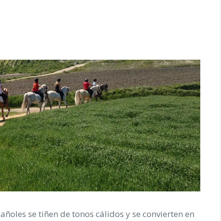
pañoles se tiñen de tonos cálidos y se convierten en