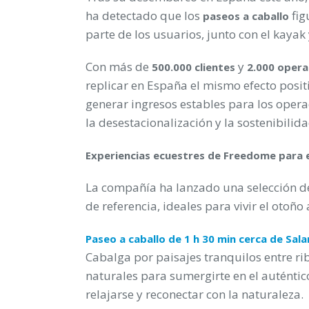
ha detectado que los
fig
paseos a caballo
parte de los usuarios, junto con el kayak y
Con más de
y
500.000 clientes
2.000 opera
replicar en España el mismo efecto positiv
generar ingresos estables para los opera
la desestacionalización y la sostenibilida
Experiencias ecuestres de Freedome para 
La compañía ha lanzado una selección de 
de referencia, ideales para vivir el otoño a
Paseo a caballo de 1 h 30 min cerca de Sal
Cabalga por paisajes tranquilos entre rib
naturales para sumergirte en el auténti
relajarse y reconectar con la naturaleza.