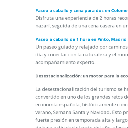
Paseo a caballo y cena para dos en Colome
Disfruta una experiencia de 2 horas reco
nazarí, seguida de una cena casera en un
Paseo a caballo de 1 hora en Pinto, Madrid
Un paseo guiado y relajado por caminos r
día y conectar con la naturaleza y el mun
acompañamiento experto.
Desestacionalización: un motor para la ec
La desestacionalización del turismo se h
convertido en uno de los grandes retos d
economía española, históricamente conc
verano, Semana Santa y Navidad. Esto p
fuerte presión en temporada alta y larg
de baja actividad el resto del año, afecta