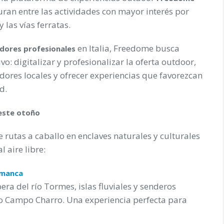
uran entre las actividades con mayor interés por
 las vías ferratas.
en Italia, Freedome busca
dores profesionales
o: digitalizar y profesionalizar la oferta outdoor,
dores locales y ofrecer experiencias que favorezcan
d.
este otoño
rutas a caballo en enclaves naturales y culturales
l aire libre:
amanca
era del río Tormes, islas fluviales y senderos
co Campo Charro. Una experiencia perfecta para