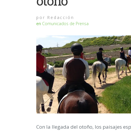
otoño
por
Redacción
en
Comunicados de Prensa
Con la llegada del otoño, los paisajes es