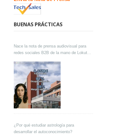
BUENAS PRÁCTICAS
Nace la nota de prensa audiovisual para
redes sociales B2B de la mano de Lokutor
y Techsales Comunicación
¿Por qué estudiar astrología para
desarrollar el autoconocimiento?