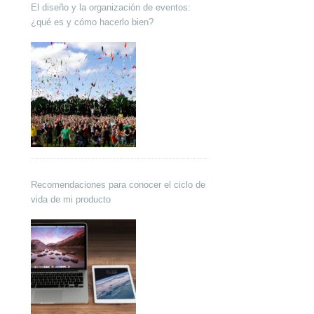
El diseño y la organización de eventos:
¿qué es y cómo hacerlo bien?
Recomendaciones para conocer el ciclo de
vida de mi producto