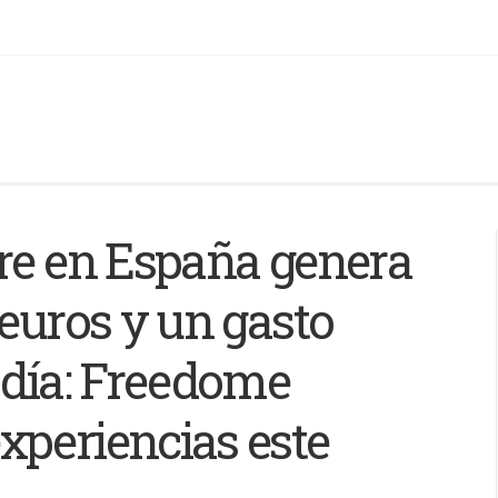
tre en España genera
 euros y un gasto
 día: Freedome
xperiencias este