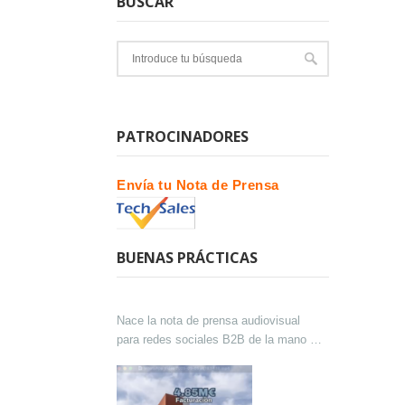
BUSCAR
PATROCINADORES
Envía tu Nota de Prensa
BUENAS PRÁCTICAS
Nace la nota de prensa audiovisual
para redes sociales B2B de la mano de
Lokutor y Techsales Comunicación