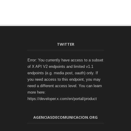
TWITTER
Error: You currently have access to a subset
of X API V2 endpoints and limited v1.1
endpoints (e.g. media post, oauth) only. If
you need access to this endpoint, you may
need a different access level. You can learn
more here:
https://developer.x.com/en/portal/product
AGENCIASDECOMUNICACION.ORG