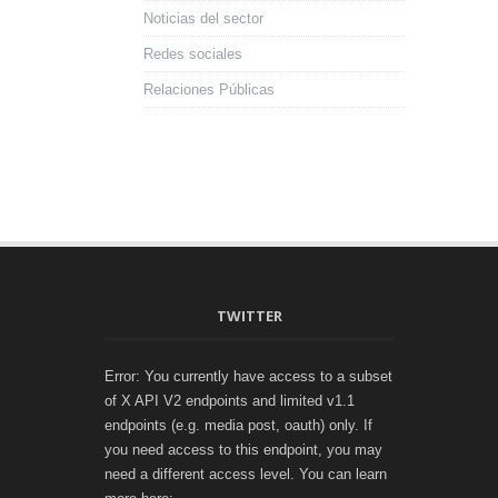
Noticias del sector
Redes sociales
Relaciones Públicas
TWITTER
Error: You currently have access to a subset
of X API V2 endpoints and limited v1.1
endpoints (e.g. media post, oauth) only. If
you need access to this endpoint, you may
need a different access level. You can learn