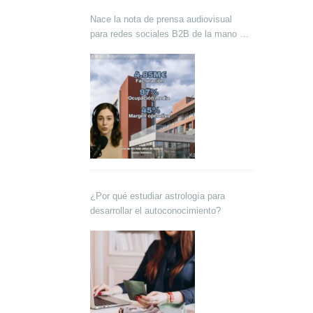
Nace la nota de prensa audiovisual
para redes sociales B2B de la mano de
Lokutor y Techsales Comunicación
¿Por qué estudiar astrología para
desarrollar el autoconocimiento?