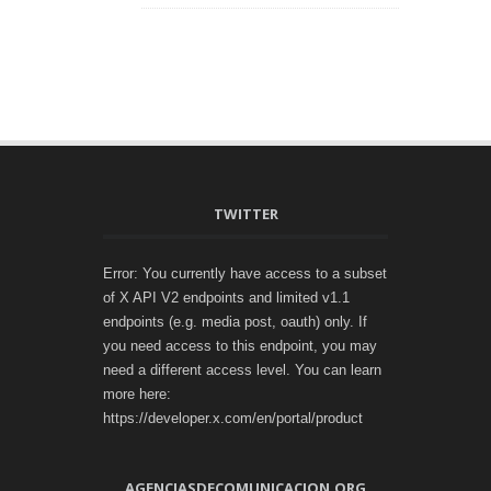
TWITTER
Error: You currently have access to a subset
of X API V2 endpoints and limited v1.1
endpoints (e.g. media post, oauth) only. If
you need access to this endpoint, you may
need a different access level. You can learn
more here:
https://developer.x.com/en/portal/product
AGENCIASDECOMUNICACION.ORG