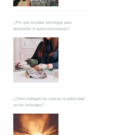
¿Por qué estudiar astrología para
desarrollar el autoconocimiento?
¿Cómo trabajan las marcas la publicidad
en los festivales?