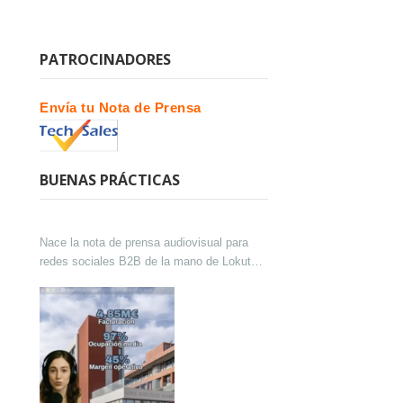
PATROCINADORES
Envía tu Nota de Prensa
BUENAS PRÁCTICAS
Nace la nota de prensa audiovisual para
redes sociales B2B de la mano de Lokutor
y Techsales Comunicación