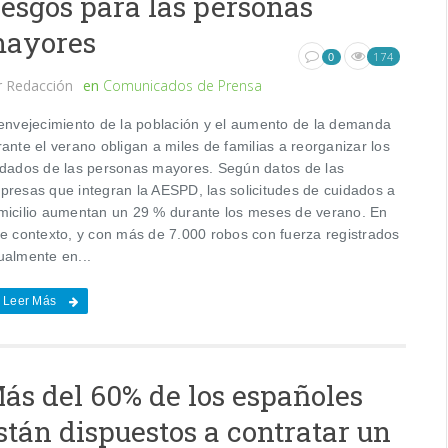
iesgos para las personas
ayores
174
0
r
Redacción
en
Comunicados de Prensa
 envejecimiento de la población y el aumento de la demanda
ante el verano obligan a miles de familias a reorganizar los
idados de las personas mayores. Según datos de las
presas que integran la AESPD, las solicitudes de cuidados a
micilio aumentan un 29 % durante los meses de verano. En
te contexto, y con más de 7.000 robos con fuerza registrados
ualmente en...
Leer Más
ás del 60% de los españoles
stán dispuestos a contratar un