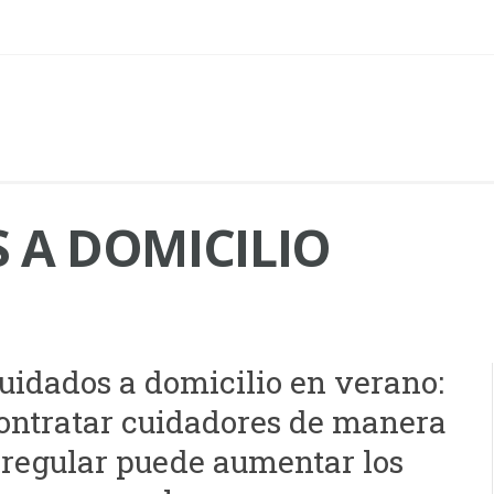
 A DOMICILIO
uidados a domicilio en verano:
ontratar cuidadores de manera
rregular puede aumentar los