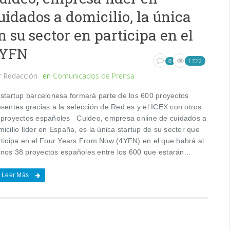
uidados a domicilio, la única
n su sector en participa en el
YFN
1722
0
r
Redacción
en
Comunicados de Prensa
 startup barcelonesa formará parte de los 600 proyectos
esentes gracias a la selección de Red.es y el ICEX con otros
 proyectos españoles Cuideo, empresa online de cuidados a
icilio líder en España, es la única startup de su sector que
rticipa en el Four Years From Now (4YFN) en el que habrá al
nos 38 proyectos españoles entre los 600 que estarán...
Leer Más