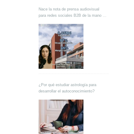
Nace la nota de prensa audiovisual
para redes sociales B2B de la mano de
Lokutor y Techsales Comunicación
¿Por qué estudiar astrología para
desarrollar el autoconocimiento?