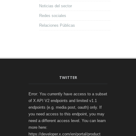
Noticias del sector
Redes sociales
Relaciones Públicas
TWITTER
Error: You currently have access to a subset
of X API V2 endpoints and limited v1.1
endpoints (e.g. media post, oauth) only. If
you need access to this endpoint, you may
need a different access level. You can learn
more here:
https://developer.x.com/en/portal/product