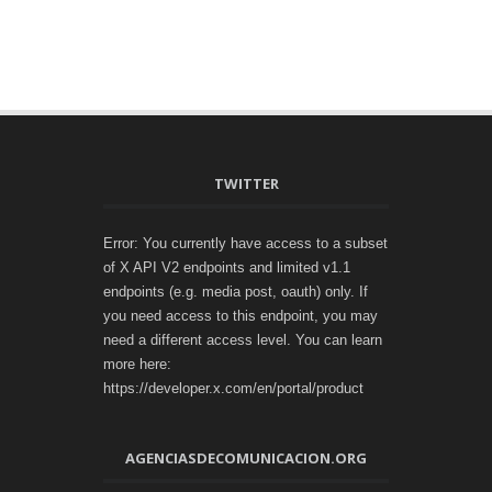
TWITTER
Error: You currently have access to a subset
of X API V2 endpoints and limited v1.1
endpoints (e.g. media post, oauth) only. If
you need access to this endpoint, you may
need a different access level. You can learn
more here:
https://developer.x.com/en/portal/product
AGENCIASDECOMUNICACION.ORG