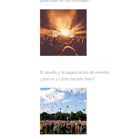
publicidad en los festivales?
El diseño y la organización de eventos:
¿qué es y cómo hacerlo bien?