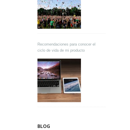
Recomendaciones para conocer el
ciclo de vida de mi producto
BLOG