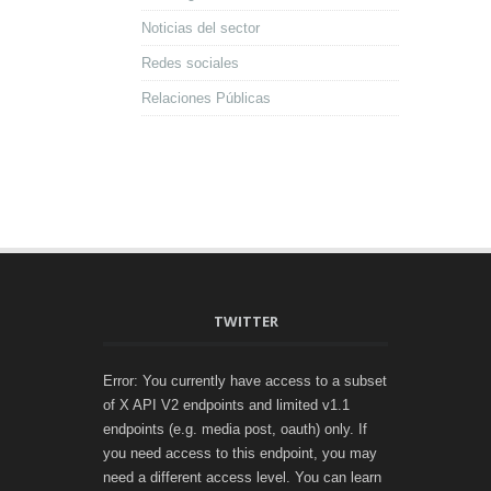
Noticias del sector
Redes sociales
Relaciones Públicas
TWITTER
Error: You currently have access to a subset
of X API V2 endpoints and limited v1.1
endpoints (e.g. media post, oauth) only. If
you need access to this endpoint, you may
need a different access level. You can learn