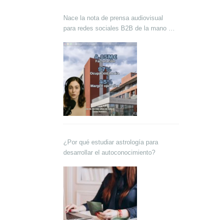
Nace la nota de prensa audiovisual
para redes sociales B2B de la mano de
Lokutor y Techsales Comunicación
¿Por qué estudiar astrología para
desarrollar el autoconocimiento?