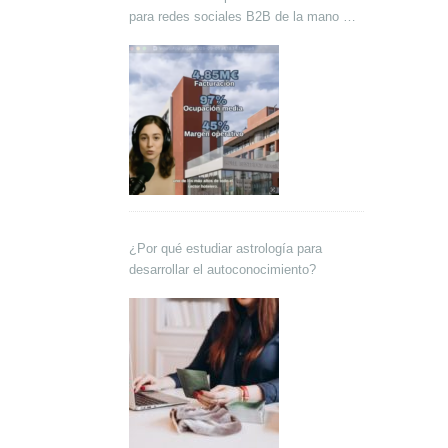
para redes sociales B2B de la mano de
Lokutor y Techsales Comunicación
¿Por qué estudiar astrología para
desarrollar el autoconocimiento?