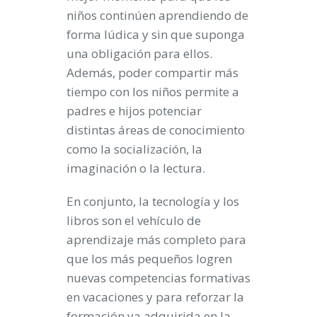
niños continúen aprendiendo de
forma lúdica y sin que suponga
una obligación para ellos.
Además, poder compartir más
tiempo con los niños permite a
padres e hijos potenciar
distintas áreas de conocimiento
como la socialización, la
imaginación o la lectura.
En conjunto, la tecnología y los
libros son el vehículo de
aprendizaje más completo para
que los más pequeños logren
nuevas competencias formativas
en vacaciones y para reforzar la
formación ya adquirida en la