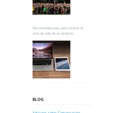
Recomendaciones para conocer el
ciclo de vida de mi producto
BLOG
Artículos sobre Comunicación,