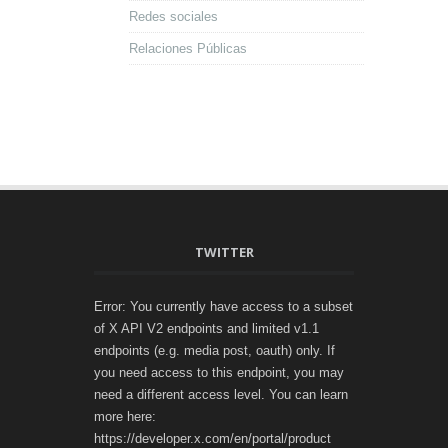
Redes sociales
Relaciones Públicas
TWITTER
Error: You currently have access to a subset
of X API V2 endpoints and limited v1.1
endpoints (e.g. media post, oauth) only. If
you need access to this endpoint, you may
need a different access level. You can learn
more here:
https://developer.x.com/en/portal/product