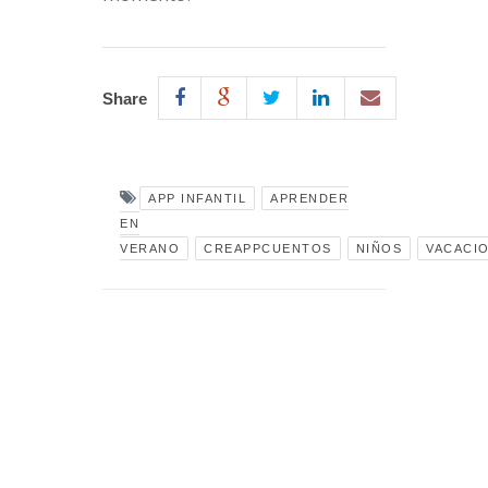
Share
APP INFANTIL
APRENDER
EN
VERANO
CREAPPCUENTOS
NIÑOS
VACACI