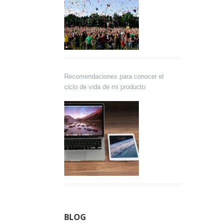
Recomendaciones para conocer el
ciclo de vida de mi producto
BLOG