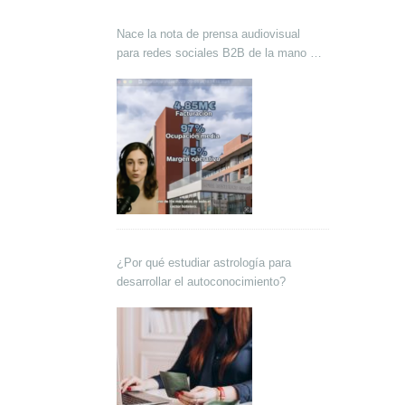
Nace la nota de prensa audiovisual
para redes sociales B2B de la mano de
Lokutor y Techsales Comunicación
¿Por qué estudiar astrología para
desarrollar el autoconocimiento?