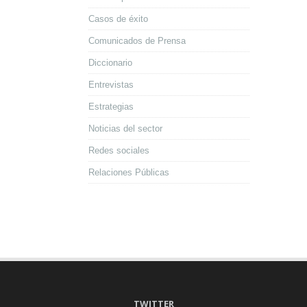
Casos de éxito
Comunicados de Prensa
Diccionario
Entrevistas
Estrategias
Noticias del sector
Redes sociales
Relaciones Públicas
TWITTER