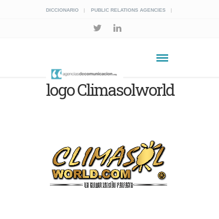
DICCIONARIO
PUBLIC RELATIONS AGENCIES
logo Climasolworld