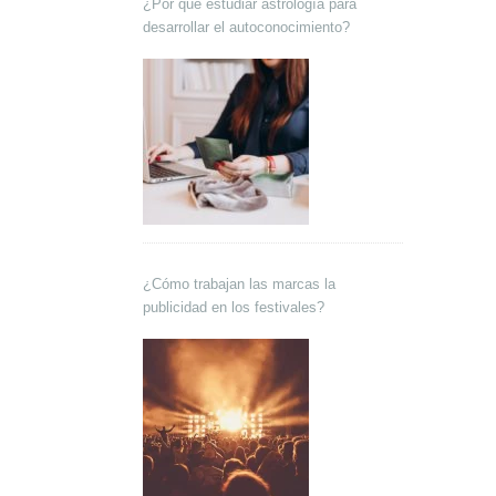
¿Por qué estudiar astrología para
desarrollar el autoconocimiento?
¿Cómo trabajan las marcas la
publicidad en los festivales?