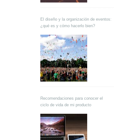
El diseño y la organización de eventos:
¿qué es y cómo hacerlo bien?
Recomendaciones para conocer el
ciclo de vida de mi producto