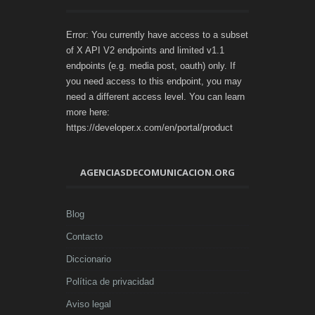
Error: You currently have access to a subset
of X API V2 endpoints and limited v1.1
endpoints (e.g. media post, oauth) only. If
you need access to this endpoint, you may
need a different access level. You can learn
more here:
https://developer.x.com/en/portal/product
AGENCIASDECOMUNICACION.ORG
Blog
Contacto
Diccionario
Política de privacidad
Aviso legal