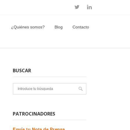
¿Quiénes somos?
Blog
Contacto
BUSCAR
PATROCINADORES
Envía tu Nota de Prensa