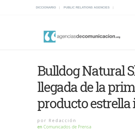
DICCIONARIO
PUBLIC RELATIONS AGENCIES
Bulldog Natural S
llegada de la pri
producto estrella
por
Redacción
en
Comunicados de Prensa