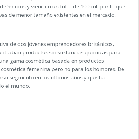
o de 9 euros y viene en un tubo de 100 ml, por lo que
tivas de menor tamaño existentes en el mercado.
tiva de dos jóvenes emprendedores británicos,
contraban productos sin sustancias químicas para
r una gama cosmética basada en productos
la cosmética femenina pero no para los hombres. De
n su segmento en los últimos años y que ha
do el mundo.