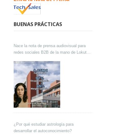
BUENAS PRÁCTICAS
Nace la nota de prensa audiovisual para
redes sociales B2B de la mano de Lokutor
y Techsales Comunicación
¿Por qué estudiar astrología para
desarrollar el autoconocimiento?