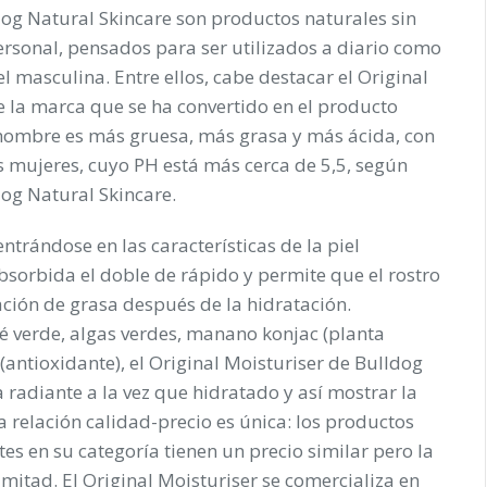
dog Natural Skincare son productos naturales sin
sonal, pensados para ser utilizados a diario como
el masculina. Entre ellos, cabe destacar el Original
de la marca que se ha convertido en el producto
el hombre es más gruesa, más grasa y más ácida, con
as mujeres, cuyo PH está más cerca de 5,5, según
og Natural Skincare.
ntrándose en las características de la piel
sorbida el doble de rápido y permite que el rostro
ación de grasa después de la hidratación.
é verde, algas verdes, manano konjac (planta
 (antioxidante), el Original Moisturiser de Bulldog
 radiante a la vez que hidratado y así mostrar la
La relación calidad-precio es única: los productos
es en su categoría tienen un precio similar pero la
mitad. El Original Moisturiser se comercializa en