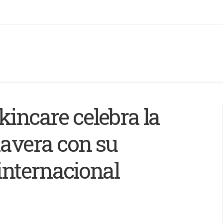
kincare celebra la
mavera con su
 internacional