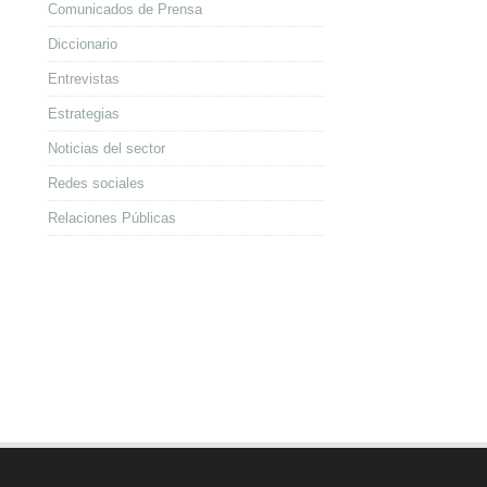
Comunicados de Prensa
Diccionario
Entrevistas
Estrategias
Noticias del sector
Redes sociales
Relaciones Públicas