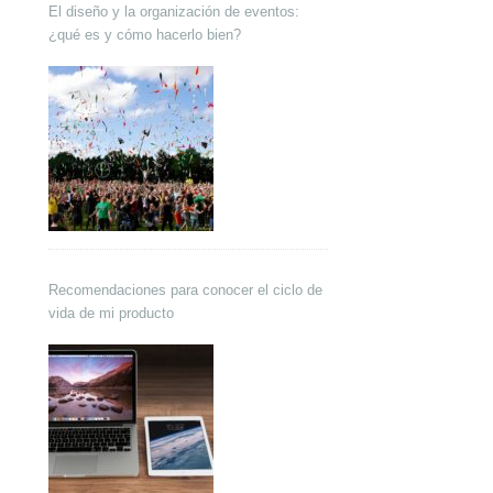
El diseño y la organización de eventos:
¿qué es y cómo hacerlo bien?
Recomendaciones para conocer el ciclo de
vida de mi producto