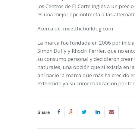
los Centros de El Corte Inglés a un preci
es una mejor opciónfrenta a las alterna
Acerca de: meetthebulldog.com
La marca fue fundada en 2006 por inicia
Simon Duffy y Rhodri Ferrier, que no en
su consumo personal y decidieron crea
naturales, una opción que sí existía en 
ahí nació la marca que más ha crecido e
extendido ya su comercialización por to
Share