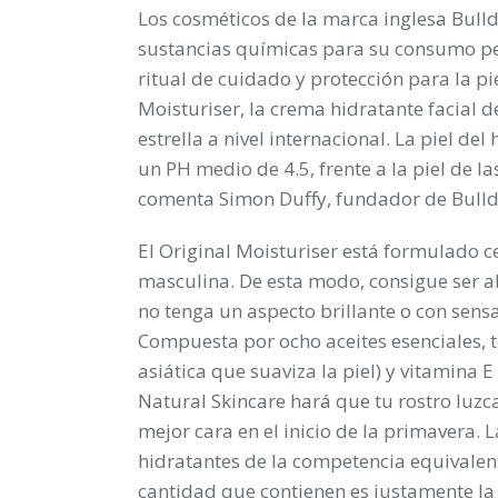
Los cosméticos de la marca inglesa Bull
sustancias químicas para su consumo per
ritual de cuidado y protección para la pi
Moisturiser, la crema hidratante facial 
estrella a nivel internacional. La piel d
un PH medio de 4.5, frente a la piel de l
comenta Simon Duffy, fundador de Bulld
El Original Moisturiser está formulado ce
masculina. De esta modo, consigue ser ab
no tenga un aspecto brillante o con sens
Compuesta por ocho aceites esenciales, t
asiática que suaviza la piel) y vitamina E
Natural Skincare hará que tu rostro luzca
mejor cara en el inicio de la primavera. 
hidratantes de la competencia equivalent
cantidad que contienen es justamente la 