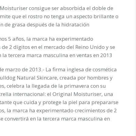
l Moisturiser consigue ser absorbida el doble de
mite que el rostro no tenga un aspecto brillante o
n de grasa después de la hidratación
imos 5 años, la marca ha experimentado
 de 2 dígitos en el mercado del Reino Unido y se
n la tercera marca masculina en ventas en 2013
e marzo de 2013.- La firma inglesa de cosmética
ulldog Natural Skincare, creada por hombres y
, celebra la llegada de la primavera con su
rella internacional: el Original Moisturiser, una
ante que cuida y protege la piel para prepararse
ños, la marca ha experimentado crecimientos de 2
se convertirá en la tercera marca masculina en