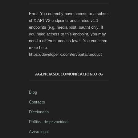
Error: You currently have access to a subset
of X API V2 endpoints and limited v1.1
endpoints (e.g. media post, oauth) only. If
you need access to this endpoint, you may
need a different access level. You can learn
more here:
https://developer.x.com/en/portal/product
AGENCIASDECOMUNICACION.ORG
Blog
Contacto
Diccionario
Política de privacidad
Aviso legal