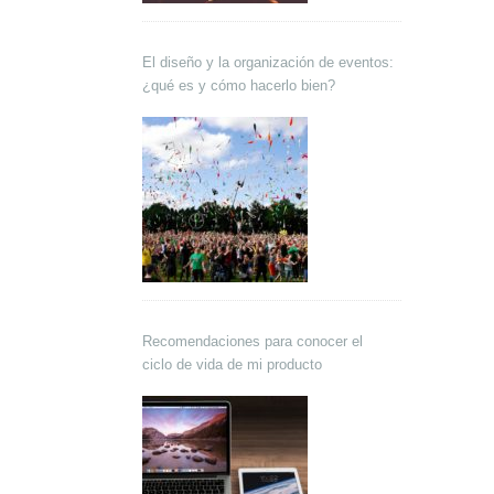
El diseño y la organización de eventos:
¿qué es y cómo hacerlo bien?
Recomendaciones para conocer el
ciclo de vida de mi producto