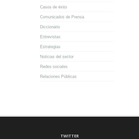
Casos de éxito
Comunicados de Prensa
Diccionario
Entrevistas
Estrategias
Noticias del sector
Redes sociales
Relaciones Públicas
TWITTER