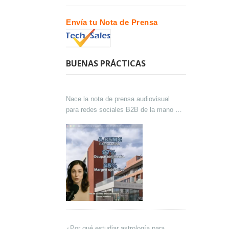
Envía tu Nota de Prensa
BUENAS PRÁCTICAS
Nace la nota de prensa audiovisual
para redes sociales B2B de la mano de
Lokutor y Techsales Comunicación
¿Por qué estudiar astrología para