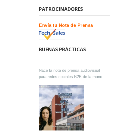
PATROCINADORES
Envía tu Nota de Prensa
BUENAS PRÁCTICAS
Nace la nota de prensa audiovisual
para redes sociales B2B de la mano de
Lokutor y Techsales Comunicación