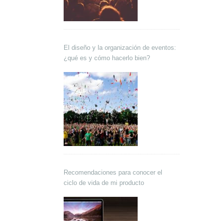
El diseño y la organización de eventos:
¿qué es y cómo hacerlo bien?
Recomendaciones para conocer el
ciclo de vida de mi producto