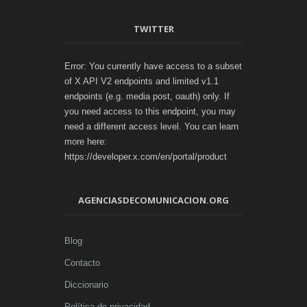
TWITTER
Error: You currently have access to a subset
of X API V2 endpoints and limited v1.1
endpoints (e.g. media post, oauth) only. If
you need access to this endpoint, you may
need a different access level. You can learn
more here:
https://developer.x.com/en/portal/product
AGENCIASDECOMUNICACION.ORG
Blog
Contacto
Diccionario
Política de privacidad